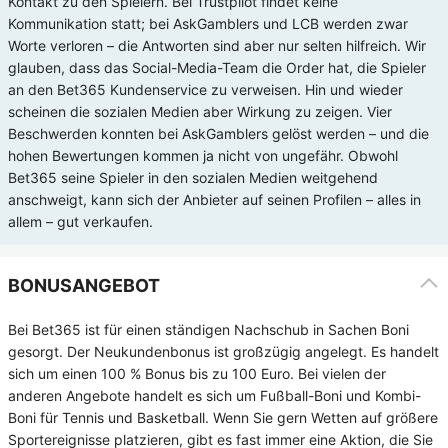
Kontakt zu den Spielern. Bei Trustpilot findet keine
Kommunikation statt; bei AskGamblers und LCB werden zwar
Worte verloren – die Antworten sind aber nur selten hilfreich. Wir
glauben, dass das Social-Media-Team die Order hat, die Spieler
an den Bet365 Kundenservice zu verweisen. Hin und wieder
scheinen die sozialen Medien aber Wirkung zu zeigen. Vier
Beschwerden konnten bei AskGamblers gelöst werden – und die
hohen Bewertungen kommen ja nicht von ungefähr. Obwohl
Bet365 seine Spieler in den sozialen Medien weitgehend
anschweigt, kann sich der Anbieter auf seinen Profilen – alles in
allem – gut verkaufen.
BONUSANGEBOT
Bei Bet365 ist für einen ständigen Nachschub in Sachen Boni
gesorgt. Der Neukundenbonus ist großzügig angelegt. Es handelt
sich um einen 100 % Bonus bis zu 100 Euro. Bei vielen der
anderen Angebote handelt es sich um Fußball-Boni und Kombi-
Boni für Tennis und Basketball. Wenn Sie gern Wetten auf größere
Sportereignisse platzieren, gibt es fast immer eine Aktion, die Sie