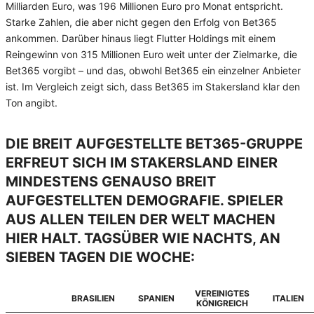
Milliarden Euro, was 196 Millionen Euro pro Monat entspricht.
Starke Zahlen, die aber nicht gegen den Erfolg von Bet365
ankommen. Darüber hinaus liegt Flutter Holdings mit einem
Reingewinn von 315 Millionen Euro weit unter der Zielmarke, die
Bet365 vorgibt – und das, obwohl Bet365 ein einzelner Anbieter
ist. Im Vergleich zeigt sich, dass Bet365 im Stakersland klar den
Ton angibt.
DIE BREIT AUFGESTELLTE BET365-GRUPPE
ERFREUT SICH IM STAKERSLAND EINER
MINDESTENS GENAUSO BREIT
AUFGESTELLTEN DEMOGRAFIE. SPIELER
AUS ALLEN TEILEN DER WELT MACHEN
HIER HALT. TAGSÜBER WIE NACHTS, AN
SIEBEN TAGEN DIE WOCHE:
VEREINIGTES
BRASILIEN
SPANIEN
ITALIEN
KÖNIGREICH