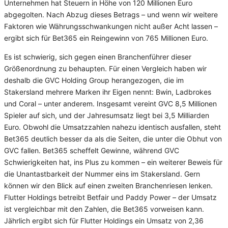
Unternehmen hat Steuern in Höhe von 120 Millionen Euro
abgegolten. Nach Abzug dieses Betrags – und wenn wir weitere
Faktoren wie Währungsschwankungen nicht außer Acht lassen –
ergibt sich für Bet365 ein Reingewinn von 765 Millionen Euro.
Es ist schwierig, sich gegen einen Branchenführer dieser
Größenordnung zu behaupten. Für einen Vergleich haben wir
deshalb die GVC Holding Group herangezogen, die im
Stakersland mehrere Marken ihr Eigen nennt: Bwin, Ladbrokes
und Coral – unter anderem. Insgesamt vereint GVC 8,5 Millionen
Spieler auf sich, und der Jahresumsatz liegt bei 3,5 Milliarden
Euro. Obwohl die Umsatzzahlen nahezu identisch ausfallen, steht
Bet365 deutlich besser da als die Seiten, die unter die Obhut von
GVC fallen. Bet365 scheffelt Gewinne, während GVC
Schwierigkeiten hat, ins Plus zu kommen – ein weiterer Beweis für
die Unantastbarkeit der Nummer eins im Stakersland. Gern
können wir den Blick auf einen zweiten Branchenriesen lenken.
Flutter Holdings betreibt Betfair und Paddy Power – der Umsatz
ist vergleichbar mit den Zahlen, die Bet365 vorweisen kann.
Jährlich ergibt sich für Flutter Holdings ein Umsatz von 2,36