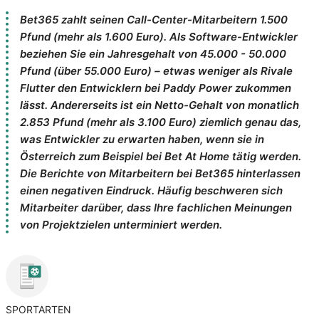
Bet365 zahlt seinen Call-Center-Mitarbeitern 1.500
Pfund (mehr als 1.600 Euro). Als Software-Entwickler
beziehen Sie ein Jahresgehalt von 45.000 - 50.000
Pfund (über 55.000 Euro) – etwas weniger als Rivale
Flutter den Entwicklern bei Paddy Power zukommen
lässt. Andererseits ist ein Netto-Gehalt von monatlich
2.853 Pfund (mehr als 3.100 Euro) ziemlich genau das,
was Entwickler zu erwarten haben, wenn sie in
Österreich zum Beispiel bei Bet At Home tätig werden.
Die Berichte von Mitarbeitern bei Bet365 hinterlassen
einen negativen Eindruck. Häufig beschweren sich
Mitarbeiter darüber, dass Ihre fachlichen Meinungen
von Projektzielen unterminiert werden.
SPORTARTEN