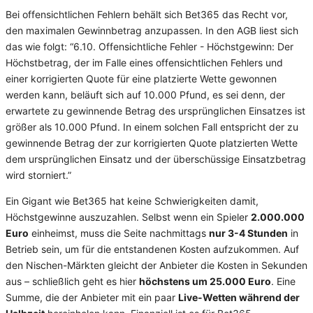
Bei offensichtlichen Fehlern behält sich Bet365 das Recht vor,
den maximalen Gewinnbetrag anzupassen. In den AGB liest sich
das wie folgt: “6.10. Offensichtliche Fehler - Höchstgewinn: Der
Höchstbetrag, der im Falle eines offensichtlichen Fehlers und
einer korrigierten Quote für eine platzierte Wette gewonnen
werden kann, beläuft sich auf 10.000 Pfund, es sei denn, der
erwartete zu gewinnende Betrag des ursprünglichen Einsatzes ist
größer als 10.000 Pfund. In einem solchen Fall entspricht der zu
gewinnende Betrag der zur korrigierten Quote platzierten Wette
dem ursprünglichen Einsatz und der überschüssige Einsatzbetrag
wird storniert.”
Ein Gigant wie Bet365 hat keine Schwierigkeiten damit,
Höchstgewinne auszuzahlen. Selbst wenn ein Spieler
2.000.000
Euro
einheimst, muss die Seite nachmittags
nur 3-4 Stunden
in
Betrieb sein, um für die entstandenen Kosten aufzukommen. Auf
den Nischen-Märkten gleicht der Anbieter die Kosten in Sekunden
aus – schließlich geht es hier
höchstens um 25.000 Euro
. Eine
Summe, die der Anbieter mit ein paar
Live-Wetten während der