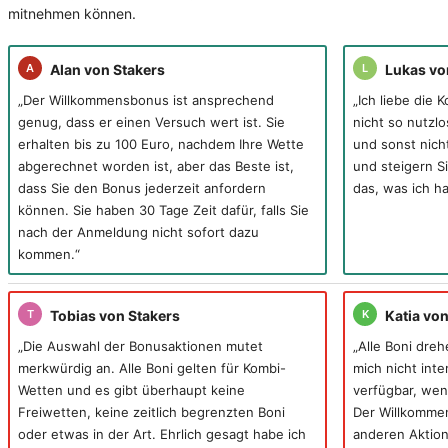
mitnehmen können.
A
Alan von Stakers
L
Lukas vo
„Der Willkommensbonus ist ansprechend
„Ich liebe die
genug, dass er einen Versuch wert ist. Sie
nicht so nutzl
erhalten bis zu 100 Euro, nachdem Ihre Wette
und sonst nicht
abgerechnet worden ist, aber das Beste ist,
und steigern S
dass Sie den Bonus jederzeit anfordern
das, was ich ha
können. Sie haben 30 Tage Zeit dafür, falls Sie
nach der Anmeldung nicht sofort dazu
kommen.“
T
Tobias von Stakers
K
Katia von
„Die Auswahl der Bonusaktionen mutet
„Alle Boni dreh
merkwürdig an. Alle Boni gelten für Kombi-
mich nicht inte
Wetten und es gibt überhaupt keine
verfügbar, wen
Freiwetten, keine zeitlich begrenzten Boni
Der Willkommen
oder etwas in der Art. Ehrlich gesagt habe ich
anderen Aktion