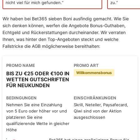
nicht viel für mich gefunden.“
zu.“
Wir haben bei Bet365 sieben Boni ausfindig gemacht. Wie Sie
sich denken können, werfen die Angebote Bonus-Guthaben,
Echtgeld und Rückerstattungen durcheinander. Wir verraten
Ihnen, was hinter den Top-Angeboten steckt und welche
Fallstricke die AGB möglicherweise bereithalten:
PROMO NAME
PROMO ART
BIS ZU
€25
ODER
€100
IN
Willkommensbonus
WETTEN GUTSCHRIFTEN
FÜR NEUKUNDEN
BEDINGUNGEN
EINSCHRÄNKUNGEN
Nehmen Sie eine Einzahlung
Skrill, Neteller, Paysafecard,
von 5 Euro oder höher vor und
Qiwi sind von der Aktion
platzieren Sie eine
ausgeschlossen
qualifizierende Wette in gleicher
Höhe