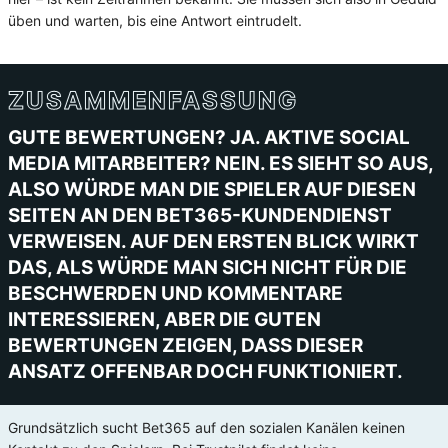
üben und warten, bis eine Antwort eintrudelt.
ZUSAMMENFASSUNG
GUTE BEWERTUNGEN? JA. AKTIVE SOCIAL
MEDIA MITARBEITER? NEIN. ES SIEHT SO AUS,
ALSO WÜRDE MAN DIE SPIELER AUF DIESEN
SEITEN AN DEN BET365-KUNDENDIENST
VERWEISEN. AUF DEN ERSTEN BLICK WIRKT
DAS, ALS WÜRDE MAN SICH NICHT FÜR DIE
BESCHWERDEN UND KOMMENTARE
INTERESSIEREN, ABER DIE GUTEN
BEWERTUNGEN ZEIGEN, DASS DIESER
ANSATZ OFFENBAR DOCH FUNKTIONIERT.
Grundsätzlich sucht Bet365 auf den sozialen Kanälen keinen