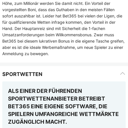
Höhe, zum Millionär werden Sie damit nicht. Ein Vorteil der
vorgestellten Boni, dass das Guthaben in den meisten Fällen
sofort auszahlbar ist. Leider hat Bet365 bei vielen der Ligen, die
für qualifizierende Wetten infrage kommen, den Vorteil in der
Hand. Der Hauptanreiz sind mit Sicherheit die 1-fachen
Umsatzanforderungen beim Willkommensbonus. Zwar muss
Bet365 bei diesem lukrativen Bonus in die eigene Tasche greifen,
aber es ist die ideale Werbemaßnahme, um neue Spieler zu einer
Anmeldung zu bewegen.
SPORTWETTEN
ALS EINER DER FÜHRENDEN
SPORTWETTENANBIETER BETREIBT
BET365 EINE EIGENE SOFTWARE, DIE
SPIELERN UMFANGREICHE WETTMÄRKTE
ZUGÄNGLICH MACHT.