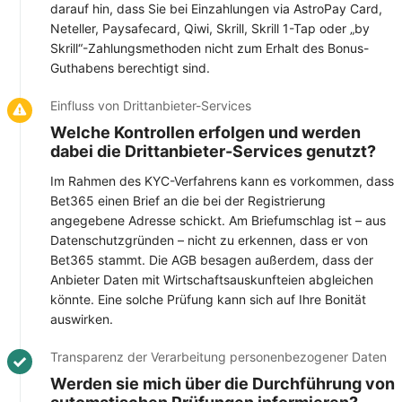
darauf hin, dass Sie bei Einzahlungen via AstroPay Card,
Neteller, Paysafecard, Qiwi, Skrill, Skrill 1-Tap oder „by
Skrill“-Zahlungsmethoden nicht zum Erhalt des Bonus-
Guthabens berechtigt sind.
Einfluss von Drittanbieter-Services
Welche Kontrollen erfolgen und werden
dabei die Drittanbieter-Services genutzt?
Im Rahmen des KYC-Verfahrens kann es vorkommen, dass
Bet365 einen Brief an die bei der Registrierung
angegebene Adresse schickt. Am Briefumschlag ist – aus
Datenschutzgründen – nicht zu erkennen, dass er von
Bet365 stammt. Die AGB besagen außerdem, dass der
Anbieter Daten mit Wirtschaftsauskunfteien abgleichen
könnte. Eine solche Prüfung kann sich auf Ihre Bonität
auswirken.
Transparenz der Verarbeitung personenbezogener Daten
Werden sie mich über die Durchführung von