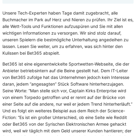
Unsere Tech-Experten haben Tage damit zugebracht, alle
Buchmacher im Park auf Herz und Nieren zu prüfen. Ihr Ziel ist es,
alle Wett-Tools und Funktionen aufzuspüren und Sie mit allen
wichtigen Informationen zu versorgen. Wir sind stolz darauf,
unseren Spielern die bestmögliche Unterhaltung angedeihen zu
lassen. Lesen Sie weiter, um zu erfahren, was sich hinter den
Kulissen bei Bet365 abspielt.
Bet365 ist eine eigenentwickelte Sportwetten-Webseite, die der
Anbieter betriebsintern auf die Beine gestellt hat. Dem IT-Leiter
von Bet365 zufolge hat das Unternehmen jedoch kein Interesse
daran, jedem “angesagten” Stück Software hinterherzujagen.
Seine Worte: “Man stelle sich vor, Captain Kirks Enterprise wird
von einem Torpedo getroffen und er rennt auf der Brücke von
einer Seite auf die andere, nur weil er jedem Trend hinterherläuft.”
Und es folgt ein weiteres Beispiel aus dem Reich der Science-
Fiction: “Es ist ein großer Unterschied, ob eine Seite wie Reddit
oder Bet365 von der Syrischen Elektronischen Armee gehackt
wird, weil wir täglich mit dem Geld unserer Kunden hantieren; der