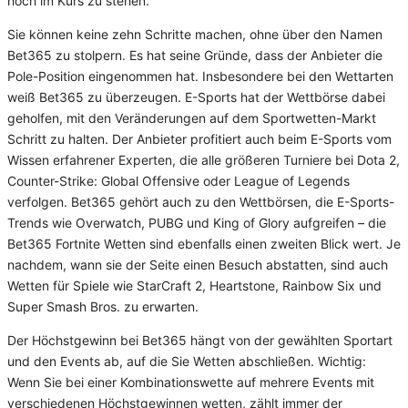
hoch im Kurs zu stehen.
Sie können keine zehn Schritte machen, ohne über den Namen
Bet365 zu stolpern. Es hat seine Gründe, dass der Anbieter die
Pole-Position eingenommen hat. Insbesondere bei den Wettarten
weiß Bet365 zu überzeugen. E-Sports hat der Wettbörse dabei
geholfen, mit den Veränderungen auf dem Sportwetten-Markt
Schritt zu halten. Der Anbieter profitiert auch beim E-Sports vom
Wissen erfahrener Experten, die alle größeren Turniere bei Dota 2,
Counter-Strike: Global Offensive oder League of Legends
verfolgen. Bet365 gehört auch zu den Wettbörsen, die E-Sports-
Trends wie Overwatch, PUBG und King of Glory aufgreifen – die
Bet365 Fortnite Wetten sind ebenfalls einen zweiten Blick wert. Je
nachdem, wann sie der Seite einen Besuch abstatten, sind auch
Wetten für Spiele wie StarCraft 2, Heartstone, Rainbow Six und
Super Smash Bros. zu erwarten.
Der Höchstgewinn bei Bet365 hängt von der gewählten Sportart
und den Events ab, auf die Sie Wetten abschließen. Wichtig:
Wenn Sie bei einer Kombinationswette auf mehrere Events mit
verschiedenen Höchstgewinnen wetten, zählt immer der