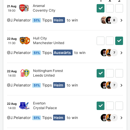
1
X
2
Arsenal
21 Aug
Coventry City
19:00
@
J.Pelanator
Tipps
Heim
to win
51
%
8
Hull City
22 Aug
Manchester United
11:30
@
J.Pelanator
Tipps
Auswärts
to win
51
%
7
Nottingham Forest
22 Aug
Leeds United
14:00
@
J.Pelanator
Tipps
Heim
to win
51
%
7
Everton
22 Aug
Crystal Palace
14:00
@
J.Pelanator
Tipps
Heim
to win
51
%
7