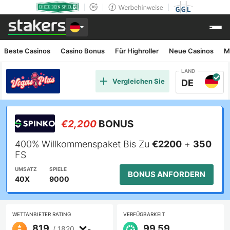
Beste Casinos
Casino Bonus
Für Highroller
Neue Casinos
M
LAND
Vergleichen Sie
DE
€2,200
BONUS
400% Willkommenspaket Bis Zu
€2200
+
350
FS
UMSATZ
SPIELE
BONUS ANFORDERN
40X
9000
WETTANBIETER RATING
VERFÜGBARKEIT
819
99.59
-
/
1820