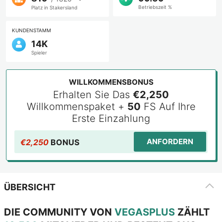
Betriebszeit %
Platz in Stakersland
KUNDENSTAMM
14K
Spieler
WILLKOMMENSBONUS
Erhalten Sie Das
€2,250
Willkommenspaket +
50
FS Auf Ihre
Erste Einzahlung
ANFORDERN
€2,250
BONUS
ÜBERSICHT
DIE COMMUNITY VON
VEGASPLUS
ZÄHLT