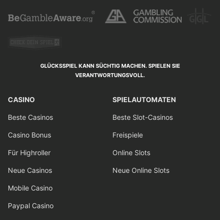
GLÜCKSSPIEL KANN SÜCHTIG MACHEN.
SPIELEN SIE
VERANTWORTUNGSVOLL.
CASINO
SPIELAUTOMATEN
Beste Casinos
Beste Slot-Casinos
Casino Bonus
Freispiele
Für Highroller
Online Slots
Neue Casinos
Neue Online Slots
Mobile Casino
Paypal Casino