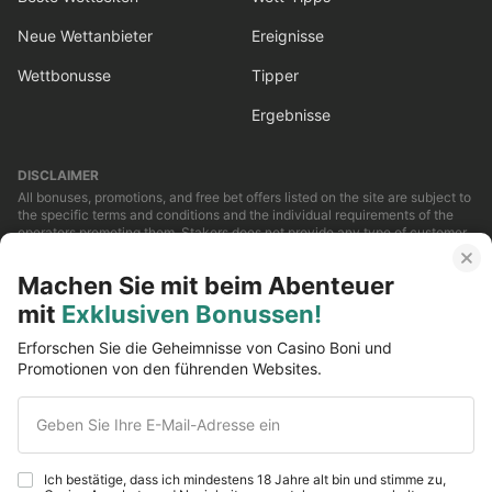
Neue Wettanbieter
Ereignisse
Wettbonusse
Tipper
Ergebnisse
DISCLAIMER
All bonuses, promotions, and free bet offers listed on the site are subject to
the specific terms and conditions and the individual requirements of the
operators promoting them. Stakers does not provide any type of customer
service or support for any of the betting incentives and offers that are to be
found on this site. This site and all the offers listed on this site are related
Machen Sie mit beim Abenteuer
to gambling and are only suitable for those at or above the legal age within
those jurisdictions that permit online gambling. Furthermore, all logos,
mit
Exklusiven Bonussen!
images, and third-party trademarks are the sole property of their individual
owners. All trademarks and all references to trademarks themselves are
Erforschen Sie die Geheimnisse von Casino Boni und
made solely under the intention of fair promotion of all the services and
Promotionen von den führenden Websites.
betting operators mentioned on this site.
COOKIE USE
Geben Sie Ihre E-Mail-Adresse ein
Stakers.com operates both first and also third-party cookies on your
computer. These are specifically used to improve the site and provide
personalised functionality. We will assume that you accept our use
Ich bestätige, dass ich mindestens 18 Jahre alt bin und stimme zu,