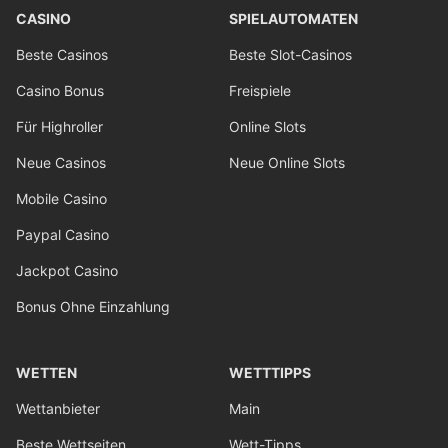
CASINO
SPIELAUTOMATEN
Beste Casinos
Beste Slot-Casinos
Casino Bonus
Freispiele
Für Highroller
Online Slots
Neue Casinos
Neue Online Slots
Mobile Casino
Paypal Casino
Jackpot Casino
Bonus Ohne Einzahlung
WETTEN
WETTTIPPS
Wettanbieter
Main
Beste Wettseiten
Wett-Tipps