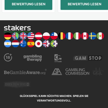
BEWERTUNG LESEN
BEWERTUNG LESEN
GLÜCKSSPIEL KANN SÜCHTIG MACHEN.
SPIELEN SIE
VERANTWORTUNGSVOLL.