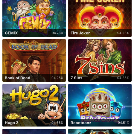
GEMiX
Fire Joker
94.78
%
94.23
%
Book of Dead
7 Sins
94.25
%
94.23
%
Hugo 2
Reactoonz
94.56
%
94.51
%