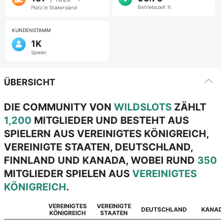
Betriebszeit %
Platz in Stakersland
KUNDENSTAMM
1K
Spieler
ÜBERSICHT
DIE COMMUNITY VON
WILDSLOTS
ZÄHLT
1,200
MITGLIEDER UND BESTEHT AUS
SPIELERN AUS VEREINIGTES KÖNIGREICH,
VEREINIGTE STAATEN, DEUTSCHLAND,
FINNLAND UND KANADA, WOBEI RUND
350
MITGLIEDER SPIELEN AUS
VEREINIGTES
KÖNIGREICH
.
VEREINIGTES
VEREINIGTE
DEUTSCHLAND
KANA
KÖNIGREICH
STAATEN