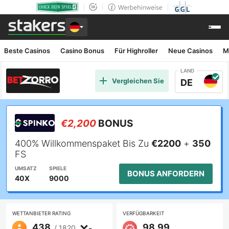
Beste Casinos
Casino Bonus
Für Highroller
Neue Casinos
M
LAND
Vergleichen Sie
DE
€2,200
BONUS
400% Willkommenspaket Bis Zu
€2200
+
350
FS
UMSATZ
SPIELE
BONUS ANFORDERN
40X
9000
WETTANBIETER RATING
VERFÜGBARKEIT
438
98.99
-
/
1820