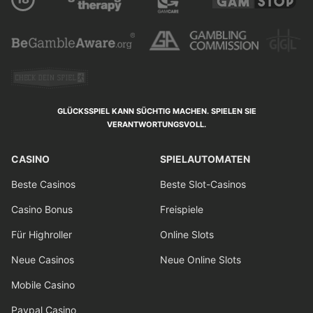
GLÜCKSSPIEL KANN SÜCHTIG MACHEN.
SPIELEN SIE
VERANTWORTUNGSVOLL.
CASINO
SPIELAUTOMATEN
Beste Casinos
Beste Slot-Casinos
Casino Bonus
Freispiele
Für Highroller
Online Slots
Neue Casinos
Neue Online Slots
Mobile Casino
Paypal Casino