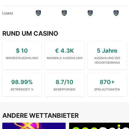
Lizenz
RUND UM CASINO
$ 10
€ 4.3K
5 Jahre
MINDESTAUSZAHLUNG
MAXIMALE AUSZAHLUNG
AUSZAHLUNG DES
HÖCHSTGEWINNS
98.99%
8.7/10
870+
BETRIEBSZEIT %
BEWERTUNGEN
SPIELAUTOMATEN
ANDERE WETTANBIETER