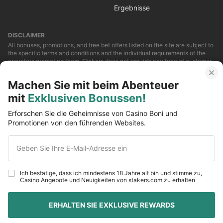
Ergebnisse
DISCLAIMER
All bonuses, promotions, and free bet offers listed on the site are subject to
the specific terms and conditions and the individual requirements of the
operators promoting them. Stakers does not provide any type of customer
service or support for any of the betting incentives and offers that are to be
found on this site. This site and all the offers listed on this site are related
Machen Sie mit beim Abenteuer
to gambling and are only suitable for those at or above the legal age within
those jurisdictions that permit online gambling. Furthermore, all logos,
mit
Exklusiven Bonussen!
images, and third-party trademarks are the sole property of their individual
owners. All trademarks and all references to trademarks themselves are
Erforschen Sie die Geheimnisse von Casino Boni und
made solely under the intention of fair promotion of all the services and
Promotionen von den führenden Websites.
betting operators mentioned on this site.
COOKIE USE
Geben Sie Ihre E-Mail-Adresse ein
Stakers.com operates both first and also third-party cookies on your
computer. These are specifically used to improve the site and provide
personalised functionality. We will assume that you accept our use
Ich bestätige, dass ich mindestens 18 Jahre alt bin und stimme zu,
Casino Angebote und Neuigkeiten von stakers.com zu erhalten
cookies, as explained, by continuing to use our site.
Mehr Info
.
ERHALTEN SIE EXKLUSIVE REWARDS
Cookie-Richtlinien
Datenschutzerklärung
Geschäftsbedingungen
Haben Sie Eine Frage? Schreiben Sie Uns An Support@stakers.com