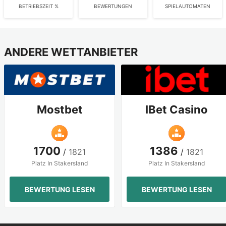
BETRIEBSZEIT %
BEWERTUNGEN
SPIELAUTOMATEN
ANDERE WETTANBIETER
Mostbet
IBet Casino
1700
1386
/
1821
/
1821
Platz In Stakersland
Platz In Stakersland
BEWERTUNG LESEN
BEWERTUNG LESEN