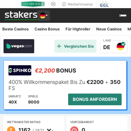
Beste Casinos
Casino Bonus
Für Highroller
Neue Casinos
M
LAND
Vergleichen Sie
DE
€2,200
BONUS
400% Willkommenspaket Bis Zu
€2200
+
350
FS
UMSATZ
SPIELE
BONUS ANFORDERN
40X
9000
WETTANBIETER RATING
VERFÜGBARKEIT
1162
0
-
/
1821