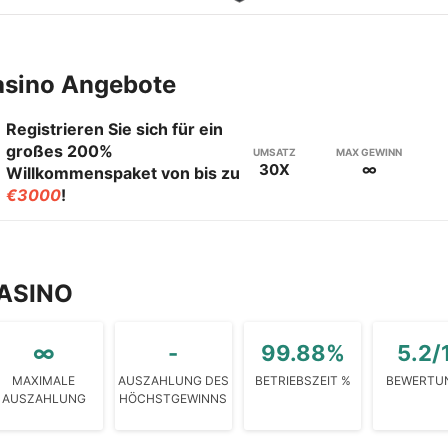
asino Angebote
Registrieren Sie sich für ein
großes 200%
UMSATZ
MAX GEWINN
30X
∞
Willkommenspaket von bis zu
€3000
!
ASINO
∞
-
99.88%
5.2/
MAXIMALE
AUSZAHLUNG DES
BETRIEBSZEIT %
BEWERTU
AUSZAHLUNG
HÖCHSTGEWINNS