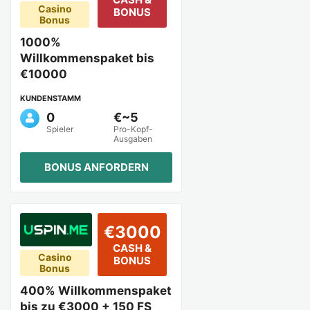
Casino
BONUS
Bonus
1000%
Willkommenspaket bis
€10000
KUNDENSTAMM
0
€
~5
Spieler
Pro-Kopf-
Ausgaben
BONUS ANFORDERN
€3000
CASH &
Casino
BONUS
Bonus
400% Willkommenspaket
bis zu
€3000
+
150
FS