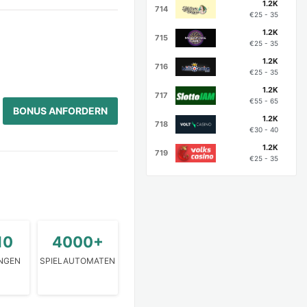
1.2K
714
€
25
-
35
1.2K
715
€
25
-
35
1.2K
716
€
25
-
35
1.2K
717
€
55
-
65
BONUS ANFORDERN
1.2K
718
€
30
-
40
1.2K
719
€
25
-
35
1.1K
720
€
25
-
35
1.1K
721
€
25
-
35
1.1K
10
4000+
722
€
0
-
0
NGEN
SPIELAUTOMATEN
1.1K
723
€
70
-
80
1.1K
724
€
0
-
0