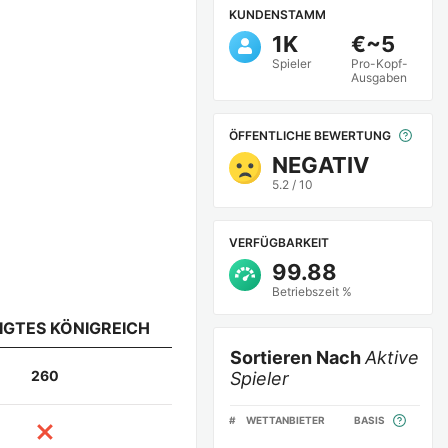
KUNDENSTAMM
1K
€
~5
Spieler
Pro-Kopf-
Ausgaben
ÖFFENTLICHE BEWERTUNG
NEGATIV
5.2
/ 10
VERFÜGBARKEIT
99.88
Betriebszeit %
IGTES KÖNIGREICH
Sortieren Nach
Aktive
260
Spieler
#
WETTANBIETER
BASIS