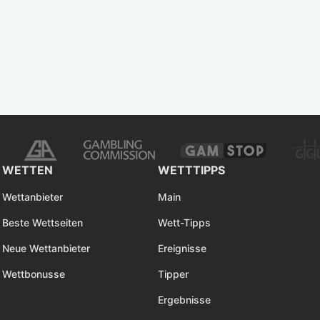
WETTEN
WETTTIPPS
Wettanbieter
Main
Beste Wettseiten
Wett-Tipps
Neue Wettanbieter
Ereignisse
Wettbonusse
Tipper
Ergebnisse