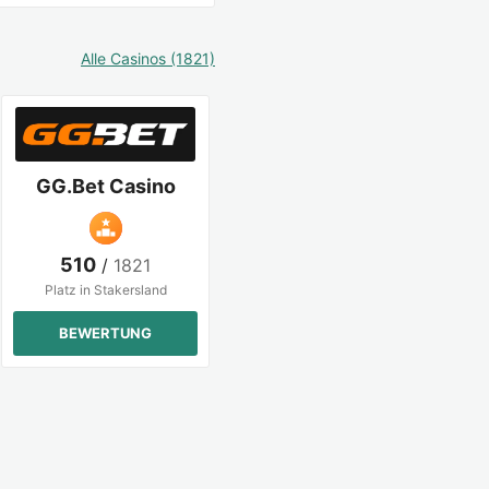
1.1K
725
€
25
-
35
Alle Casinos (1821)
1.1K
726
€
35
-
45
1.1K
727
€
0
-
0
1.1K
728
€
35
-
45
GG.bet Casino
1.1K
729
€
35
-
45
1.1K
730
510
/
1821
€
35
-
45
Platz in Stakersland
1.1K
731
€
0
-
0
BEWERTUNG
1.1K
732
€
25
-
35
1.1K
733
€
35
-
45
1.1K
734
€
0
-
0
1K
735