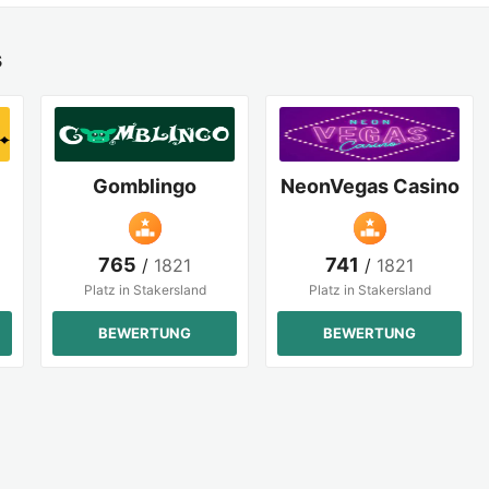
s
Gomblingo
NeonVegas Casino
765
741
/
1821
/
1821
Platz in Stakersland
Platz in Stakersland
BEWERTUNG
BEWERTUNG