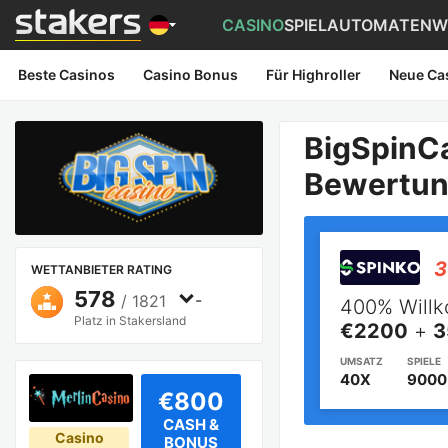
CASINO
SPIELAUTOMATEN
W
Beste Casinos
Casino Bonus
Für Highroller
Neue Ca
BigSpinC
Bewertu
3
WETTANBIETER RATING
578
-
/
1821
400% Willk
Platz in Stakersland
€2200
+
3
UMSATZ
SPIELE
40X
9000
€800
CASH &
Casino
BONUS