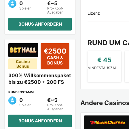
0
€
~5
Spieler
Pro-Kopf-
Ausgaben
Lizenz
BONUS ANFORDERN
RUND UM C
€2500
CASH &
€ 45
Casino
BONUS
Bonus
MINDESTAUSZAHLUNG
300% Willkommenspaket
bis zu
€2500
+
200
FS
KUNDENSTAMM
0
€
~5
Andere Casino
Spieler
Pro-Kopf-
Ausgaben
BONUS ANFORDERN