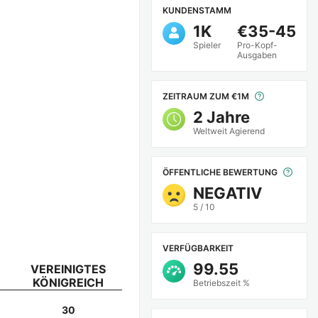
KUNDENSTAMM
1K
€
35-45
Spieler
Pro-Kopf-
Ausgaben
ZEITRAUM ZUM
€1M
2 Jahre
Weltweit Agierend
ÖFFENTLICHE BEWERTUNG
NEGATIV
5
/ 10
VERFÜGBARKEIT
99.55
VEREINIGTES
KÖNIGREICH
Betriebszeit %
30