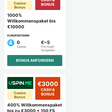
Casino
BONUS
Bonus
1000%
Willkommenspaket bis
€10000
KUNDENSTAMM
0
€
~5
Spieler
Pro-Kopf-
Ausgaben
BONUS ANFORDERN
€3000
CASH &
Casino
BONUS
Bonus
400% Willkommenspaket
bis zu
€3000
+
150
FS