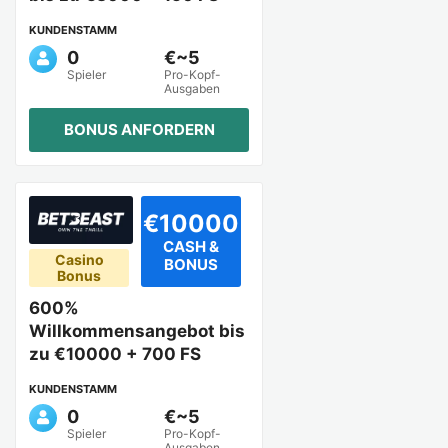
KUNDENSTAMM
0
€
~5
Spieler
Pro-Kopf-
Ausgaben
BONUS ANFORDERN
€10000
CASH &
Casino
BONUS
Bonus
600%
Willkommensangebot bis
zu
€10000
+
700
FS
KUNDENSTAMM
0
€
~5
Spieler
Pro-Kopf-
Ausgaben