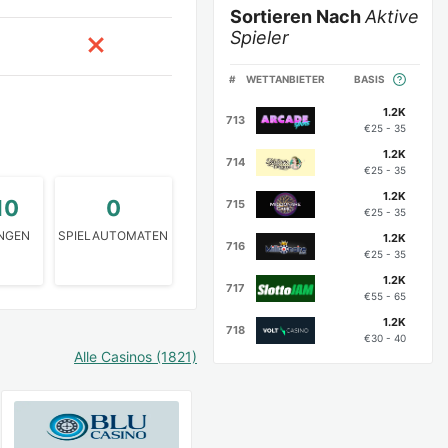
Sortieren Nach
Aktive
Spieler
#
WETTANBIETER
BASIS
1.2K
713
€
25
-
35
1.2K
714
€
25
-
35
1.2K
10
0
715
€
25
-
35
NGEN
SPIELAUTOMATEN
1.2K
716
€
25
-
35
1.2K
717
€
55
-
65
1.2K
718
€
30
-
40
Alle Casinos (1821)
1.2K
719
€
25
-
35
1.1K
720
€
25
-
35