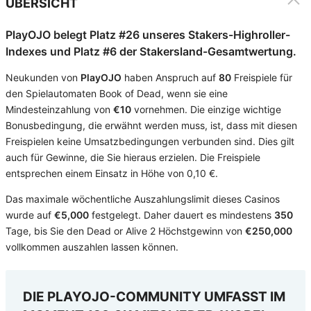
ÜBERSICHT
PlayOJO
belegt Platz
#26
unseres Stakers-Highroller-
Indexes und Platz
#6
der Stakersland-Gesamtwertung.
Neukunden von
PlayOJO
haben Anspruch auf
80
Freispiele für
den Spielautomaten Book of Dead, wenn sie eine
Mindesteinzahlung von
€10
vornehmen. Die einzige wichtige
Bonusbedingung, die erwähnt werden muss, ist, dass mit diesen
Freispielen keine Umsatzbedingungen verbunden sind. Dies gilt
auch für Gewinne, die Sie hieraus erzielen. Die Freispiele
entsprechen einem Einsatz in Höhe von 0,10 €.
Das maximale wöchentliche Auszahlungslimit dieses Casinos
wurde auf
€5,000
festgelegt. Daher dauert es mindestens
350
Tage, bis Sie den Dead or Alive 2 Höchstgewinn von
€250,000
vollkommen auszahlen lassen können.
DIE PLAYOJO-COMMUNITY UMFASST IM