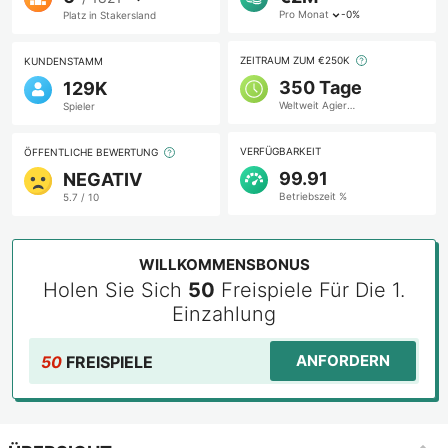
Pro Monat
-
0%
Platz in Stakersland
ZEITRAUM ZUM
€250K
KUNDENSTAMM
350 Tage
129K
Weltweit Agierend
Spieler
VERFÜGBARKEIT
ÖFFENTLICHE BEWERTUNG
99.91
NEGATIV
Betriebszeit %
5.7
/ 10
WILLKOMMENSBONUS
Holen Sie Sich
50
Freispiele Für Die 1.
Einzahlung
ANFORDERN
50
FREISPIELE