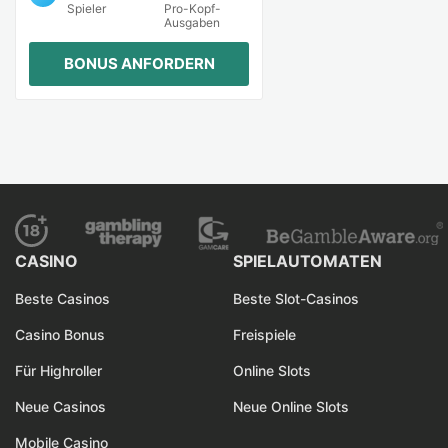
Spieler
Pro-Kopf-
Ausgaben
BONUS ANFORDERN
CASINO
SPIELAUTOMATEN
Beste Casinos
Beste Slot-Casinos
Casino Bonus
Freispiele
Für Highroller
Online Slots
Neue Casinos
Neue Online Slots
Mobile Casino