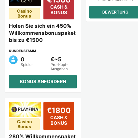
CASH &
Casino
BONUS
BEWERTUNG
Bonus
Holen Sie sich ein 450%
Willkommensbonuspaket
bis zu
€1500
KUNDENSTAMM
0
€
~5
Spieler
Pro-Kopf-
Ausgaben
BONUS ANFORDERN
€1800
CASH &
Casino
BONUS
Bonus
280% Willkommenspaket