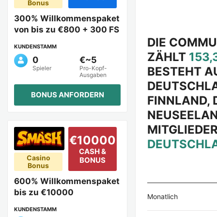
Bonus
300% Willkommenspaket
von bis zu
€800
+
300
FS
DIE COMMU
KUNDENSTAMM
ZÄHLT
153,
0
€
~5
Spieler
Pro-Kopf-
BESTEHT A
Ausgaben
DEUTSCHLA
BONUS ANFORDERN
FINNLAND,
NEUSEELAN
MITGLIEDER
€10000
DEUTSCHL
CASH &
Casino
BONUS
Bonus
600% Willkommenspaket
bis zu
€10000
monatlich
KUNDENSTAMM