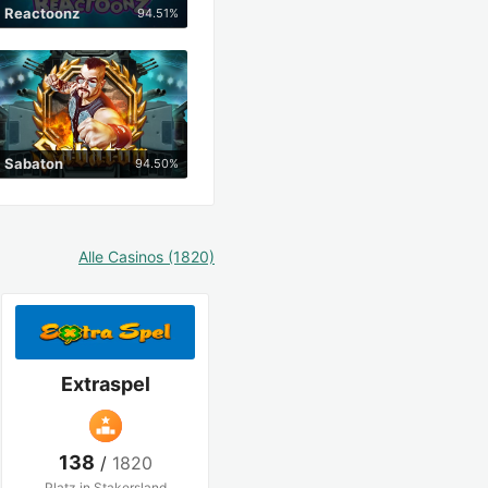
262.9K
29
Reactoonz
94.51
%
€
25
-
30
257.4K
30
€
60
-
70
253.7K
31
€
35
-
45
243.1K
32
€
40
-
50
Sabaton
94.50
%
233.6K
33
€
50
-
60
215.6K
34
€
25
-
35
Alle Casinos (1820)
205.9K
35
€
25
-
35
197.4K
36
€
0
-
0
177K
37
Extraspel
€
50
-
60
169.6K
38
€
35
-
45
162.2K
138
/
1820
39
€
0
-
0
Platz in Stakersland