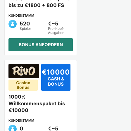
bis zu
€1800
+
800
FS
KUNDENSTAMM
520
€
~5
Spieler
Pro-Kopf-
Ausgaben
BONUS ANFORDERN
€10000
CASH &
Casino
BONUS
Bonus
1000%
Willkommenspaket bis
€10000
KUNDENSTAMM
0
€
~5