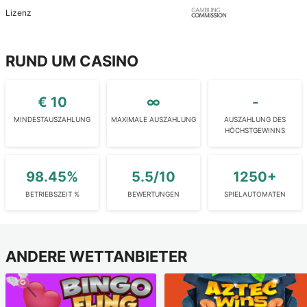
Lizenz
RUND UM CASINO
€ 10
∞
-
MINDESTAUSZAHLUNG
MAXIMALE AUSZAHLUNG
AUSZAHLUNG DES
HÖCHSTGEWINNS
98.45%
5.5/10
1250+
BETRIEBSZEIT %
BEWERTUNGEN
SPIELAUTOMATEN
ANDERE WETTANBIETER