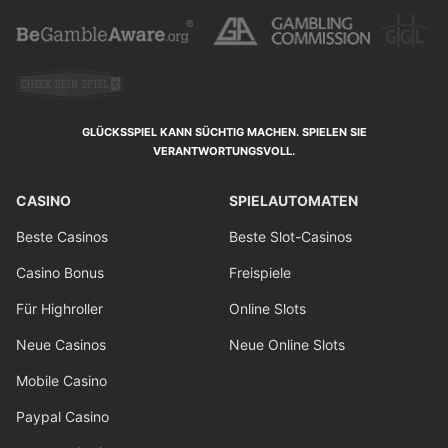
GLÜCKSSPIEL KANN SÜCHTIG MACHEN.
SPIELEN SIE
VERANTWORTUNGSVOLL.
CASINO
SPIELAUTOMATEN
Beste Casinos
Beste Slot-Casinos
Casino Bonus
Freispiele
Für Highroller
Online Slots
Neue Casinos
Neue Online Slots
Mobile Casino
Paypal Casino