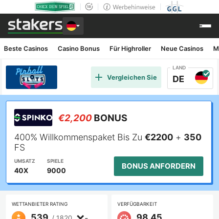
Beste Casinos
Casino Bonus
Für Highroller
Neue Casinos
M
LAND
Vergleichen Sie
DE
€2,200
BONUS
400% Willkommenspaket Bis Zu
€2200
+
350
FS
UMSATZ
SPIELE
BONUS ANFORDERN
40X
9000
WETTANBIETER RATING
VERFÜGBARKEIT
539
98.45
-
/
1820