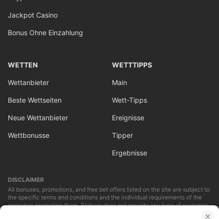
Jackpot Casino
Bonus Ohne Einzahlung
WETTEN
WETTTIPPS
Wettanbieter
Main
Beste Wettseiten
Wett-Tipps
Neue Wettanbieter
Ereignisse
Wettbonusse
Tipper
Ergebnisse
DISCLAIMER
All bonuses, promotions, and free bet offers listed on the site are subject to
the specific terms and conditions and the individual requirements of the
operators promoting them. Stakers does not provide any type of customer
service or support for any of the betting incentives and offers that are to be