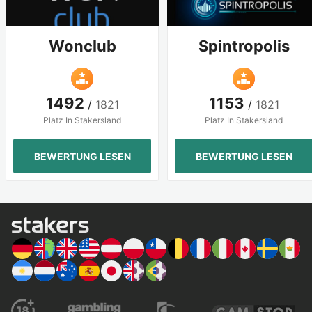
Wonclub
Spintropolis
1492
1153
/
1821
/
1821
Platz In Stakersland
Platz In Stakersland
BEWERTUNG LESEN
BEWERTUNG LESEN