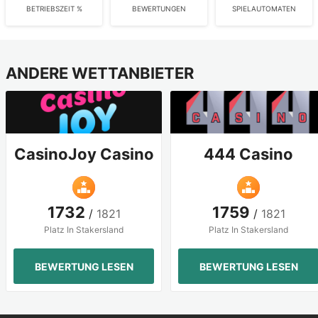
BETRIEBSZEIT %
BEWERTUNGEN
SPIELAUTOMATEN
ANDERE WETTANBIETER
CasinoJoy Casino
444 Casino
1732
1759
/
1821
/
1821
Platz In Stakersland
Platz In Stakersland
BEWERTUNG LESEN
BEWERTUNG LESEN