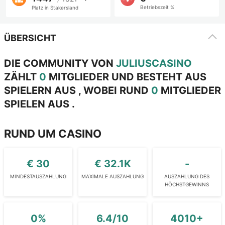
Betriebszeit %
Platz in Stakersland
ÜBERSICHT
DIE COMMUNITY VON
JULIUSCASINO
ZÄHLT
0
MITGLIEDER UND BESTEHT AUS
SPIELERN AUS , WOBEI RUND
0
MITGLIEDER
SPIELEN AUS
.
RUND UM CASINO
€ 30
€ 32.1K
-
MINDESTAUSZAHLUNG
MAXIMALE AUSZAHLUNG
AUSZAHLUNG DES
HÖCHSTGEWINNS
0%
6.4/10
4010+