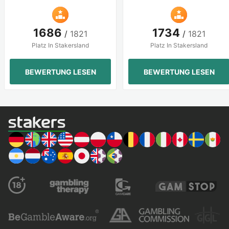
1686
1734
/
1821
/
1821
Platz In Stakersland
Platz In Stakersland
BEWERTUNG LESEN
BEWERTUNG LESEN