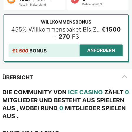
Betriebszeit %
Platz in Stakersland
WILLKOMMENSBONUS
455% Willkommenspaket Bis Zu
€1500
+
270
FS
ANFORDERN
€1,500
BONUS
ÜBERSICHT
DIE COMMUNITY VON
ICE CASINO
ZÄHLT
0
MITGLIEDER UND BESTEHT AUS SPIELERN
AUS , WOBEI RUND
0
MITGLIEDER SPIELEN
AUS
.