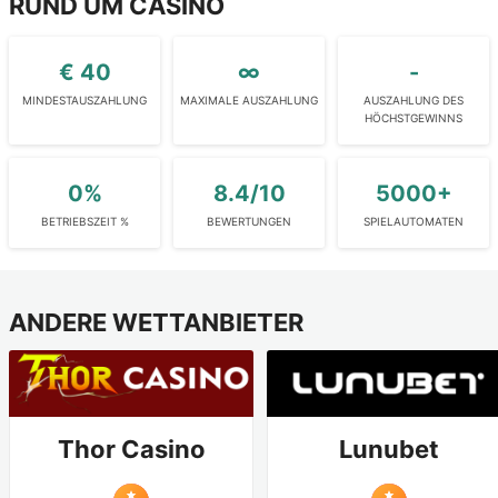
RUND UM CASINO
€ 40
∞
-
MINDESTAUSZAHLUNG
MAXIMALE AUSZAHLUNG
AUSZAHLUNG DES
HÖCHSTGEWINNS
0%
8.4/10
5000+
BETRIEBSZEIT %
BEWERTUNGEN
SPIELAUTOMATEN
ANDERE WETTANBIETER
Thor Casino
Lunubet