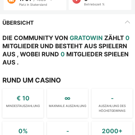
Betriebszeit %
Platz in Stakersland
ÜBERSICHT
DIE COMMUNITY VON
GRATOWIN
ZÄHLT
0
MITGLIEDER UND BESTEHT AUS SPIELERN
AUS , WOBEI RUND
0
MITGLIEDER SPIELEN
AUS
.
RUND UM CASINO
€ 10
∞
-
MINDESTAUSZAHLUNG
MAXIMALE AUSZAHLUNG
AUSZAHLUNG DES
HÖCHSTGEWINNS
0%
-
2000+