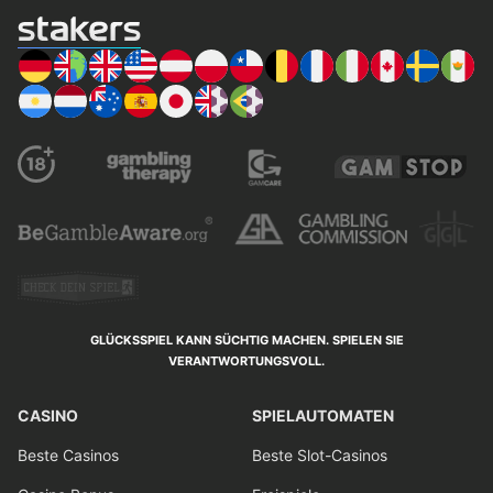
GLÜCKSSPIEL KANN SÜCHTIG MACHEN.
SPIELEN SIE
VERANTWORTUNGSVOLL.
CASINO
SPIELAUTOMATEN
Beste Casinos
Beste Slot-Casinos