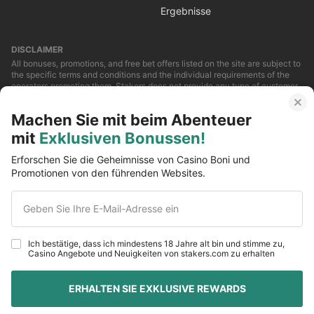
Ergebnisse
DISCLAIMER
All bonuses, promotions, and free bet offers listed on the site are subject to
the specific terms and conditions and the individual requirements of the
operators promoting them. Stakers does not provide any type of customer
service or support for any of the betting incentives and offers that are to be
found on this site. This site and all the offers listed on this site are related
Machen Sie mit beim Abenteuer
to gambling and are only suitable for those at or above the legal age within
those jurisdictions that permit online gambling. Furthermore, all logos,
mit
Exklusiven Bonussen!
images, and third-party trademarks are the sole property of their individual
owners. All trademarks and all references to trademarks themselves are
Erforschen Sie die Geheimnisse von Casino Boni und
made solely under the intention of fair promotion of all the services and
Promotionen von den führenden Websites.
betting operators mentioned on this site.
COOKIE USE
Geben Sie Ihre E-Mail-Adresse ein
Stakers.com operates both first and also third-party cookies on your
computer. These are specifically used to improve the site and provide
personalised functionality. We will assume that you accept our use
Ich bestätige, dass ich mindestens 18 Jahre alt bin und stimme zu,
Casino Angebote und Neuigkeiten von stakers.com zu erhalten
cookies, as explained, by continuing to use our site.
Mehr Info
.
ERHALTEN SIE EXKLUSIVE REWARDS
Cookie-Richtlinien
Datenschutzerklärung
Geschäftsbedingungen
Haben Sie Eine Frage? Schreiben Sie Uns An Support@stakers.com