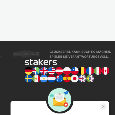
GLÜCKSSPIEL KANN SÜCHTIG MACHEN.
SPIELEN SIE VERANTWORTUNGSVOLL.