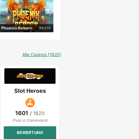
40
1128
€
0
-
0
40
1129
€
0
-
0
40
Phoenix Reborn
94.51
%
1130
€
25
-
35
40
1131
€
0
-
0
40
Alle Casinos (1820)
1132
€
35
-
45
40
1133
€
0
-
0
40
1134
€
0
-
0
Slot Heroes
40
1135
€
25
-
35
40
1136
€
0
-
0
1601
/
1820
40
1137
Platz in Stakersland
€
25
-
35
40
BEWERTUNG
1138
€
25
-
35