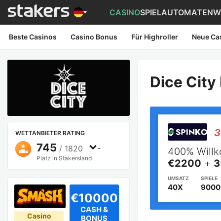
CASINO
SPIELAUTOMATEN
W
Beste Casinos
Casino Bonus
Für Highroller
Neue Ca
Dice Cit
3
WETTANBIETER RATING
745
-
/
1820
400% Willk
Platz in Stakersland
€2200
+
3
UMSATZ
SPIELE
40X
9000
€10000
CASH &
Casino
BONUS