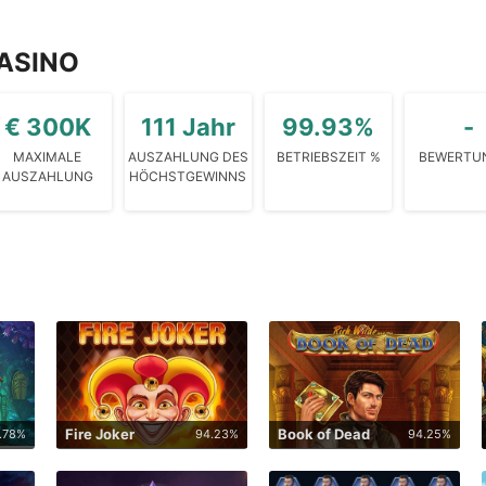
ASINO
€ 300K
111 Jahr
99.93%
-
MAXIMALE
AUSZAHLUNG DES
BETRIEBSZEIT %
BEWERTU
AUSZAHLUNG
HÖCHSTGEWINNS
Fire Joker
Book of Dead
.78
%
94.23
%
94.25
%