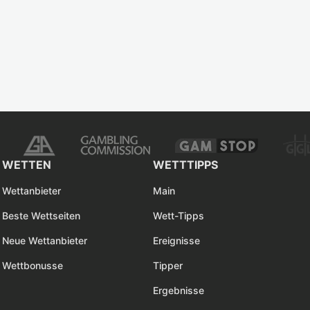
WETTEN
WETTTIPPS
Wettanbieter
Main
Beste Wettseiten
Wett-Tipps
Neue Wettanbieter
Ereignisse
Wettbonusse
Tipper
Ergebnisse