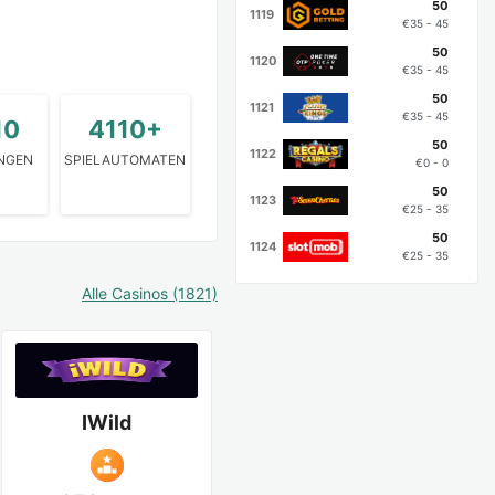
50
1119
€
35
-
45
50
1120
€
35
-
45
50
1121
€
35
-
45
10
4110+
50
1122
NGEN
SPIELAUTOMATEN
€
0
-
0
50
1123
€
25
-
35
50
1124
€
25
-
35
50
Alle Casinos (1821)
1125
€
25
-
35
50
1126
€
0
-
0
50
1127
€
25
-
35
IWild
40
1128
€
0
-
0
40
1129
€
0
-
0