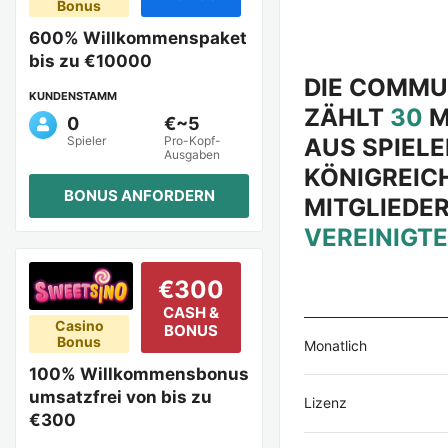
Bonus
600% Willkommenspaket
bis zu
€10000
DIE COMMU
KUNDENSTAMM
ZÄHLT
30
M
0
€
~5
Spieler
Pro-Kopf-
AUS SPIELE
Ausgaben
KÖNIGREIC
BONUS ANFORDERN
MITGLIEDER
VEREINIGT
€300
CASH &
Casino
BONUS
Bonus
monatlich
100% Willkommensbonus
umsatzfrei von bis zu
Lizenz
€300