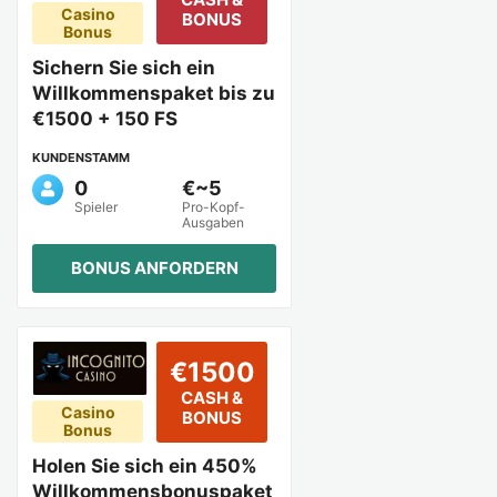
Casino
BONUS
Bonus
Sichern Sie sich ein
Willkommenspaket bis zu
€1500
+
150 FS
KUNDENSTAMM
0
€
~5
Spieler
Pro-Kopf-
Ausgaben
BONUS ANFORDERN
€1500
CASH &
Casino
BONUS
Bonus
Holen Sie sich ein 450%
Willkommensbonuspaket