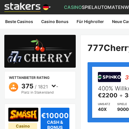
CASINO
SPIELAUTOMATEN
W
Beste Casinos
Casino Bonus
Für Highroller
Neue Ca
777Cherr
3
WETTANBIETER RATING
375
-
/
1821
400% Willk
Platz in Stakersland
€2200
+
3
UMSATZ
SPIELE
40X
9000
€10000
CASH &
Casino
BONUS