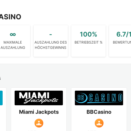
ASINO
∞
-
100%
6.7/
MAXIMALE
AUSZAHLUNG DES
BETRIEBSZEIT %
BEWERTU
AUSZAHLUNG
HÖCHSTGEWINNS
s
Miami Jackpots
BBCasino