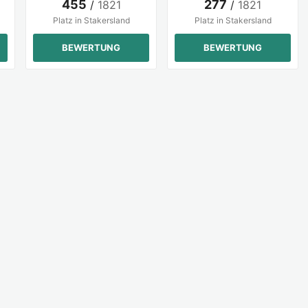
455
277
/
1821
/
1821
Platz in Stakersland
Platz in Stakersland
BEWERTUNG
BEWERTUNG