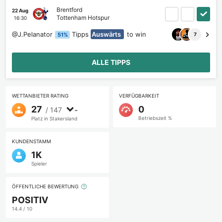
Brentford
22 Aug
Tottenham Hotspur
16:30
@
J.Pelanator
Tipps
Auswärts
to win
51
%
7
ALLE TIPPS
WETTANBIETER RATING
VERFÜGBARKEIT
27
0
-
/
147
Betriebszeit %
Platz in Stakersland
KUNDENSTAMM
1K
Spieler
ÖFFENTLICHE BEWERTUNG
POSITIV
14.4
/ 10