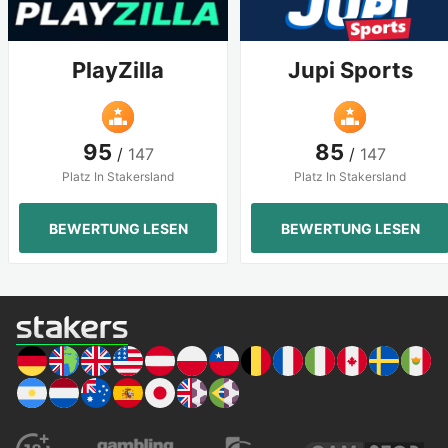
PlayZilla
Jupi Sports
95
85
/
147
/
147
Platz In Stakersland
Platz In Stakersland
BEWERTUNG LESEN
BEWERTUNG LESEN