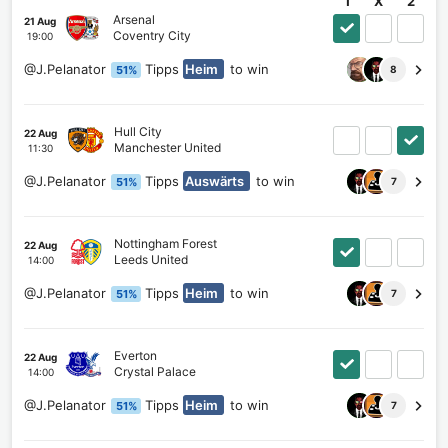
1
X
2
Arsenal
21 Aug
Coventry City
19:00
@
J.Pelanator
Tipps
Heim
to win
51
%
8
Hull City
22 Aug
Manchester United
11:30
@
J.Pelanator
Tipps
Auswärts
to win
51
%
7
Nottingham Forest
22 Aug
Leeds United
14:00
@
J.Pelanator
Tipps
Heim
to win
51
%
7
Everton
22 Aug
Crystal Palace
14:00
@
J.Pelanator
Tipps
Heim
to win
51
%
7