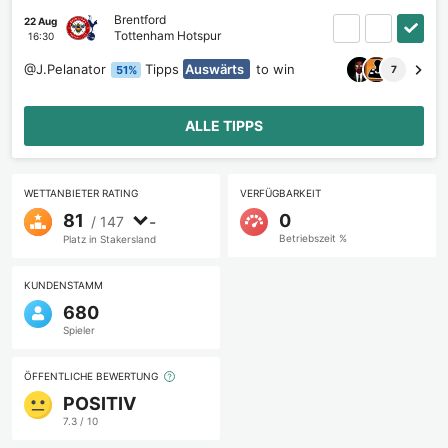
Brentford
22 Aug
Tottenham Hotspur
16:30
@
J.Pelanator
Tipps
Auswärts
to win
51
%
7
ALLE TIPPS
WETTANBIETER RATING
VERFÜGBARKEIT
81
0
-
/
147
Betriebszeit %
Platz in Stakersland
KUNDENSTAMM
680
Spieler
ÖFFENTLICHE BEWERTUNG
POSITIV
7.3
/ 10