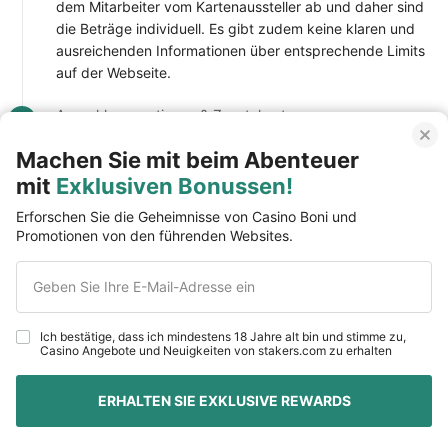
dem Mitarbeiter vom Kartenaussteller ab und daher sind
die Beträge individuell. Es gibt zudem keine klaren und
ausreichenden Informationen über entsprechende Limits
auf der Webseite.
Auszahlungsoptionen & Zusatzkosten
Welche Bankoptionen stehen mir für
Machen Sie mit beim Abenteuer
Auszahlungen zur Verfügung und fallen
mit
Exklusiven Bonussen!
dabei Zusatzgebühren an?
Erforschen Sie die Geheimnisse von Casino Boni und
Die von Expekt angebotenen Auszahlungsmethoden sind
Promotionen von den führenden Websites.
VISA, Neteller, Skrill und Banktransfer.
Bearbeitungsgebühren sind möglich, allerdings sind diese
individuell und hängen vom Betrag und dem
Geben Sie Ihre E-Mail-Adresse ein
entsprechenden Zahlungsanbieter ab. Bei Einzahlungen
von 100 € oder mehr, die via Kreditkarte getätigt werden,
Ich bestätige, dass ich mindestens 18 Jahre alt bin und stimme zu,
Casino Angebote und Neuigkeiten von stakers.com zu erhalten
wird eine Gebühr von 2 % berechnet. Allerdings wird das
deutlich auf der Einzahlungsseite angegeben und die
anderen Zahlungsmethoden sind allesamt kostenlos.
ERHALTEN SIE EXKLUSIVE REWARDS
Transparenz der regulatorischen Prüfungen