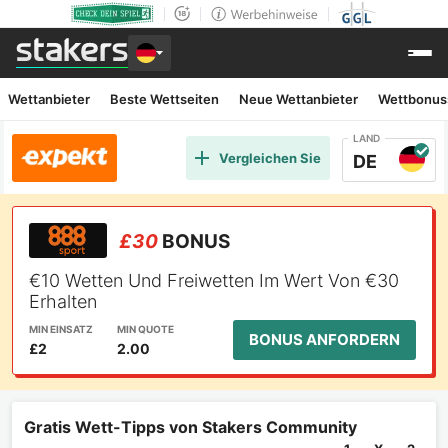
Wettanbieter
Beste Wettseiten
Neue Wettanbieter
Wettbonus
LAND
Vergleichen Sie
DE
£30
BONUS
€10 Wetten Und Freiwetten Im Wert Von
€30
Erhalten
MIN EINSATZ
MIN QUOTE
BONUS ANFORDERN
£2
2.00
Gratis Wett-Tipps von Stakers Community