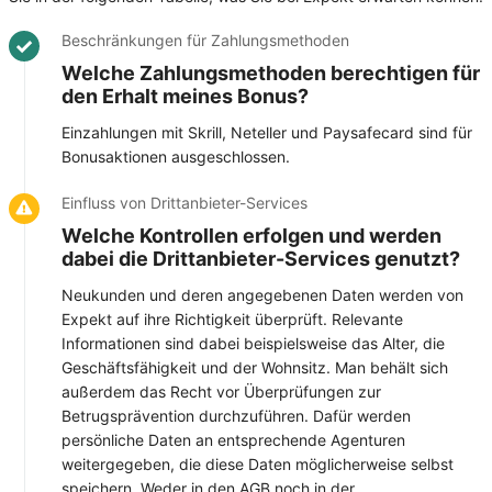
Beschränkungen für Zahlungsmethoden
Welche Zahlungsmethoden berechtigen für
den Erhalt meines Bonus?
Einzahlungen mit Skrill, Neteller und Paysafecard sind für
Bonusaktionen ausgeschlossen.
Einfluss von Drittanbieter-Services
Welche Kontrollen erfolgen und werden
dabei die Drittanbieter-Services genutzt?
Neukunden und deren angegebenen Daten werden von
Expekt auf ihre Richtigkeit überprüft. Relevante
Informationen sind dabei beispielsweise das Alter, die
Geschäftsfähigkeit und der Wohnsitz. Man behält sich
außerdem das Recht vor Überprüfungen zur
Betrugsprävention durchzuführen. Dafür werden
persönliche Daten an entsprechende Agenturen
weitergegeben, die diese Daten möglicherweise selbst
speichern. Weder in den AGB noch in der