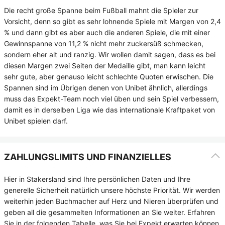
Die recht große Spanne beim Fußball mahnt die Spieler zur
Vorsicht, denn so gibt es sehr lohnende Spiele mit Margen von 2,4
% und dann gibt es aber auch die anderen Spiele, die mit einer
Gewinnspanne von 11,2 % nicht mehr zuckersüß schmecken,
sondern eher alt und ranzig. Wir wollen damit sagen, dass es bei
diesen Margen zwei Seiten der Medaille gibt, man kann leicht
sehr gute, aber genauso leicht schlechte Quoten erwischen. Die
Spannen sind im Übrigen denen von Unibet ähnlich, allerdings
muss das Expekt-Team noch viel üben und sein Spiel verbessern,
damit es in derselben Liga wie das internationale Kraftpaket von
Unibet spielen darf.
ZAHLUNGSLIMITS UND FINANZIELLES
Hier in Stakersland sind Ihre persönlichen Daten und Ihre
generelle Sicherheit natürlich unsere höchste Priorität. Wir werden
weiterhin jeden Buchmacher auf Herz und Nieren überprüfen und
geben all die gesammelten Informationen an Sie weiter. Erfahren
Sie in der folgenden Tabelle, was Sie bei Expekt erwarten können.