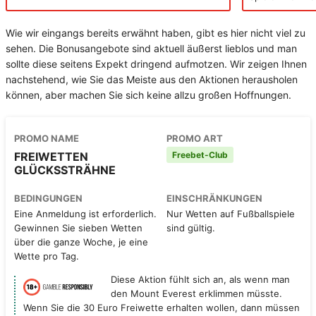
Wie wir eingangs bereits erwähnt haben, gibt es hier nicht viel zu
sehen. Die Bonusangebote sind aktuell äußerst lieblos und man
sollte diese seitens Expekt dringend aufmotzen. Wir zeigen Ihnen
nachstehend, wie Sie das Meiste aus den Aktionen herausholen
können, aber machen Sie sich keine allzu großen Hoffnungen.
PROMO NAME
PROMO ART
FREIWETTEN
Freebet-Club
GLÜCKSSTRÄHNE
BEDINGUNGEN
EINSCHRÄNKUNGEN
Eine Anmeldung ist erforderlich.
Nur Wetten auf Fußballspiele
Gewinnen Sie sieben Wetten
sind gültig.
über die ganze Woche, je eine
Wette pro Tag.
Diese Aktion fühlt sich an, als wenn man
den Mount Everest erklimmen müsste.
Wenn Sie die 30 Euro Freiwette erhalten wollen, dann müssen