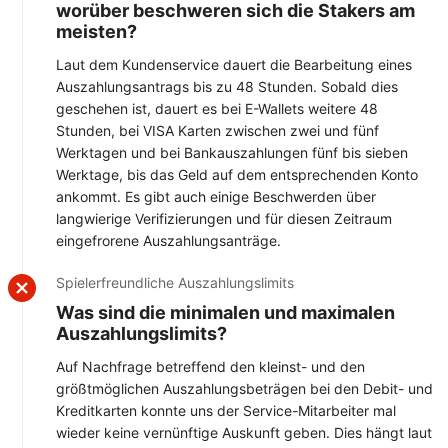
worüber beschweren sich die Stakers am
meisten?
Laut dem Kundenservice dauert die Bearbeitung eines
Auszahlungsantrags bis zu 48 Stunden. Sobald dies
geschehen ist, dauert es bei E-Wallets weitere 48
Stunden, bei VISA Karten zwischen zwei und fünf
Werktagen und bei Bankauszahlungen fünf bis sieben
Werktage, bis das Geld auf dem entsprechenden Konto
ankommt. Es gibt auch einige Beschwerden über
langwierige Verifizierungen und für diesen Zeitraum
eingefrorene Auszahlungsanträge.
Spielerfreundliche Auszahlungslimits
Was sind die minimalen und maximalen
Auszahlungslimits?
Auf Nachfrage betreffend den kleinst- und den
größtmöglichen Auszahlungsbeträgen bei den Debit- und
Kreditkarten konnte uns der Service-Mitarbeiter mal
wieder keine vernünftige Auskunft geben. Dies hängt laut