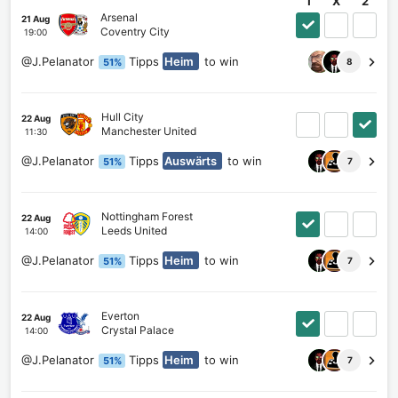
1
X
2
Arsenal
21 Aug
Coventry City
19:00
@
J.Pelanator
Tipps
Heim
to win
51
%
8
Hull City
22 Aug
Manchester United
11:30
@
J.Pelanator
Tipps
Auswärts
to win
51
%
7
Nottingham Forest
22 Aug
Leeds United
14:00
@
J.Pelanator
Tipps
Heim
to win
51
%
7
Everton
22 Aug
Crystal Palace
14:00
@
J.Pelanator
Tipps
Heim
to win
51
%
7