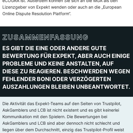
eCOGRA ist. Außerdem können Sie sich an die MGA als den
Lizenzgeber von Expekt wenden oder auch an die „European
Online Dispute Resolution Platform“.
ZUSAMMENFASSUNG
ES GIBT DIE EINE ODER ANDERE GUTE
BEWERTUNG FÜR EXPEKT, ABER AUCH EINIGE
PROBLEME UND KEINE ANSTALTEN, AUF
DIESE ZU REAGIEREN. BESCHWERDEN WEGEN
FEHLENDER BONI ODER VERZÖGERTEN
AUSZAHLUNGEN BLEIBEN UNBEANTWORTET.
Die Aktivität das Expekt-Teams auf den Seiten von Trustpilot,
AskGamblers und LCB ist nicht existent und es gibt keinerlei
Kommunikation mit den Spielern. Die Bewertungen bei
AskGamblers und LCB sind aber dennoch nicht schlecht und
liegen über dem Durchschnitt, einzig das Trustpilot-Profil weist