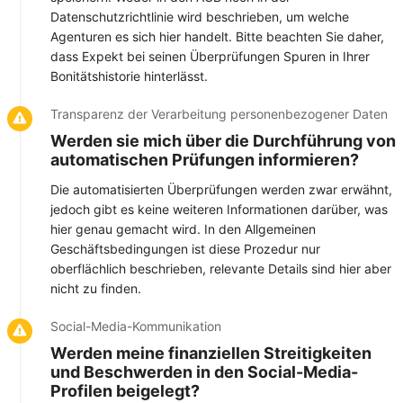
Datenschutzrichtlinie wird beschrieben, um welche
Agenturen es sich hier handelt. Bitte beachten Sie daher,
dass Expekt bei seinen Überprüfungen Spuren in Ihrer
Bonitätshistorie hinterlässt.
Transparenz der Verarbeitung personenbezogener Daten
Werden sie mich über die Durchführung von
automatischen Prüfungen informieren?
Die automatisierten Überprüfungen werden zwar erwähnt,
jedoch gibt es keine weiteren Informationen darüber, was
hier genau gemacht wird. In den Allgemeinen
Geschäftsbedingungen ist diese Prozedur nur
oberflächlich beschrieben, relevante Details sind hier aber
nicht zu finden.
Social-Media-Kommunikation
Werden meine finanziellen Streitigkeiten
und Beschwerden in den Social-Media-
Profilen beigelegt?