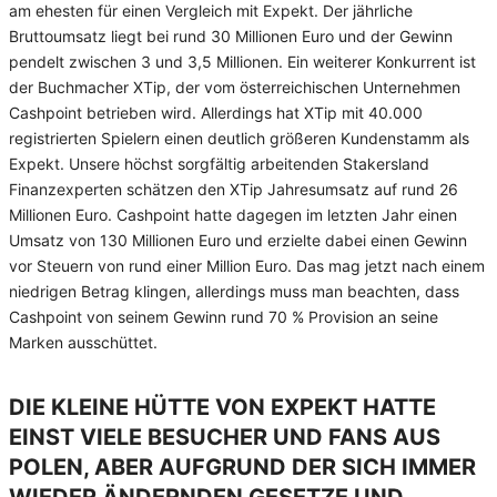
am ehesten für einen Vergleich mit Expekt. Der jährliche
Bruttoumsatz liegt bei rund 30 Millionen Euro und der Gewinn
pendelt zwischen 3 und 3,5 Millionen. Ein weiterer Konkurrent ist
der Buchmacher XTip, der vom österreichischen Unternehmen
Cashpoint betrieben wird. Allerdings hat XTip mit 40.000
registrierten Spielern einen deutlich größeren Kundenstamm als
Expekt. Unsere höchst sorgfältig arbeitenden Stakersland
Finanzexperten schätzen den XTip Jahresumsatz auf rund 26
Millionen Euro. Cashpoint hatte dagegen im letzten Jahr einen
Umsatz von 130 Millionen Euro und erzielte dabei einen Gewinn
vor Steuern von rund einer Million Euro. Das mag jetzt nach einem
niedrigen Betrag klingen, allerdings muss man beachten, dass
Cashpoint von seinem Gewinn rund 70 % Provision an seine
Marken ausschüttet.
DIE KLEINE HÜTTE VON EXPEKT HATTE
EINST VIELE BESUCHER UND FANS AUS
POLEN, ABER AUFGRUND DER SICH IMMER