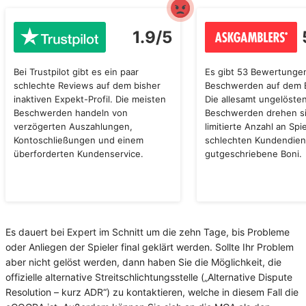
1.9/5
Bei Trustpilot gibt es ein paar
Es gibt 53 Bewertunge
schlechte Reviews auf dem bisher
Beschwerden auf dem E
inaktiven Expekt-Profil. Die meisten
Die allesamt ungelöste
Beschwerden handeln von
Beschwerden drehen si
verzögerten Auszahlungen,
limitierte Anzahl an Spi
Kontoschließungen und einem
schlechten Kundendien
überforderten Kundenservice.
gutgeschriebene Boni.
Es dauert bei Expert im Schnitt um die zehn Tage, bis Probleme
oder Anliegen der Spieler final geklärt werden. Sollte Ihr Problem
aber nicht gelöst werden, dann haben Sie die Möglichkeit, die
offizielle alternative Streitschlichtungsstelle („Alternative Dispute
Resolution – kurz ADR“) zu kontaktieren, welche in diesem Fall die