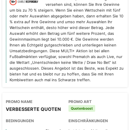
versehen sind, können Sie Ihre Gewinne
um bis zu 70 % steigern. Wenn Sie einen Wettschein mit fünf
oder mehr Auswahlen abgegeben haben, dann erhalten Sie 10
% extra auf Ihre Gewinne und umso mehr Auswahlen Ihr
Wettschein enthält, desto höher wird dieser Betrag. Jede
Auswahl erhöht den Betrag um fünf weitere Prozent, das
Gewinnmaximum liegt bei 10.000 €. Die Gewinne werden
Ihnen als Echtgeld gutgeschrieben und unterliegen keinen
Umsatzbedingungen. Diese MULTI+ Aktion ist bei allen
Fußballmärkten verfügbar, sowohl Prematch als auch Live, nur
die Wettart „Unentschieden keine Wette / Draw No Bet“ ist
ausgeschlossen. Dieses Angebot ist das Beste, was Expekt zu
bieten hat und es bleibt nur zu hoffen, dass Sie mit Ihren
Kombiwetten auch mal ins Schwarze treffen.
PROMO NAME
PROMO ART
VERBESSERTE QUOTEN
Quotenboost
BEDINGUNGEN
EINSCHRÄNKUNGEN