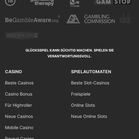
GLÜCKSSPIEL KANN SÜCHTIG MACHEN.
SPIELEN SIE
VERANTWORTUNGSVOLL.
CASINO
SPIELAUTOMATEN
Beste Casinos
Beste Slot-Casinos
Casino Bonus
Freispiele
Für Highroller
Online Slots
Neue Casinos
Neue Online Slots
Mobile Casino
Paypal Casino