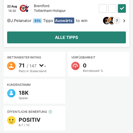
Brentford
22 Aug
Tottenham Hotspur
16:30
@
J.Pelanator
Tipps
Auswärts
to win
51
%
7
ALLE TIPPS
WETTANBIETER RATING
VERFÜGBARKEIT
71
0
-
/
147
Betriebszeit %
Platz in Stakersland
KUNDENSTAMM
18K
Spieler
ÖFFENTLICHE BEWERTUNG
POSITIV
8.7
/ 10