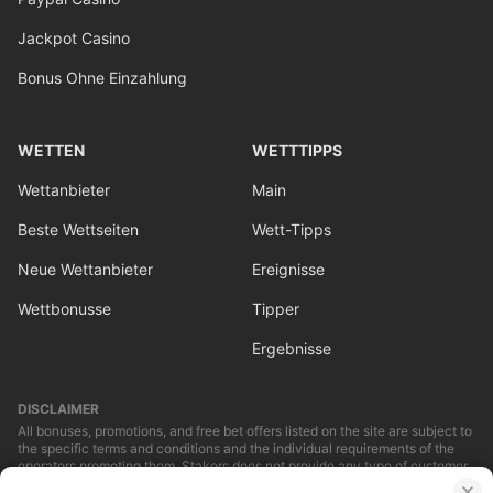
Jackpot Casino
Bonus Ohne Einzahlung
WETTEN
WETTTIPPS
Wettanbieter
Main
Beste Wettseiten
Wett-Tipps
Neue Wettanbieter
Ereignisse
Wettbonusse
Tipper
Ergebnisse
DISCLAIMER
All bonuses, promotions, and free bet offers listed on the site are subject to
the specific terms and conditions and the individual requirements of the
operators promoting them. Stakers does not provide any type of customer
service or support for any of the betting incentives and offers that are to be