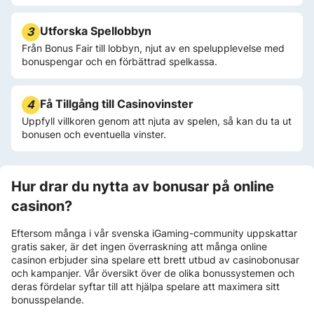
Utforska Spellobbyn
3
Från Bonus Fair till lobbyn, njut av en spelupplevelse med
bonuspengar och en förbättrad spelkassa.
Få Tillgång till Casinovinster
4
Uppfyll villkoren genom att njuta av spelen, så kan du ta ut
bonusen och eventuella vinster.
Hur drar du nytta av bonusar på online
casinon?
Eftersom många i vår svenska iGaming-community uppskattar
gratis saker, är det ingen överraskning att många online
casinon erbjuder sina spelare ett brett utbud av casinobonusar
och kampanjer. Vår översikt över de olika bonussystemen och
deras fördelar syftar till att hjälpa spelare att maximera sitt
bonusspelande.