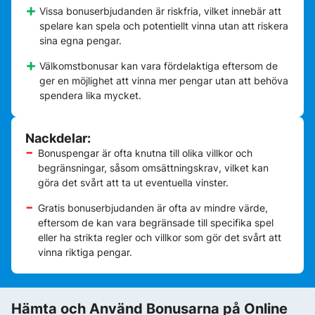
Vissa bonuserbjudanden är riskfria, vilket innebär att
spelare kan spela och potentiellt vinna utan att riskera
sina egna pengar.
Välkomstbonusar kan vara fördelaktiga eftersom de
ger en möjlighet att vinna mer pengar utan att behöva
spendera lika mycket.
Nackdelar:
Bonuspengar är ofta knutna till olika villkor och
begränsningar, såsom omsättningskrav, vilket kan
göra det svårt att ta ut eventuella vinster.
Gratis bonuserbjudanden är ofta av mindre värde,
eftersom de kan vara begränsade till specifika spel
eller ha strikta regler och villkor som gör det svårt att
vinna riktiga pengar.
Hämta och Använd Bonusarna på Online