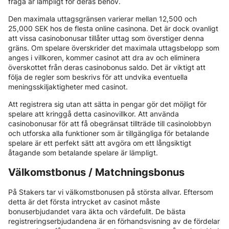
fråga är lämpligt för deras behov.
Den maximala uttagsgränsen varierar mellan 12,500 och
25,000 SEK hos de flesta online casinona. Det är dock ovanligt
att vissa casinobonusar tillåter uttag som överstiger denna
gräns. Om spelare överskrider det maximala uttagsbelopp som
anges i villkoren, kommer casinot att dra av och eliminera
överskottet från deras casinobonus saldo. Det är viktigt att
följa de regler som beskrivs för att undvika eventuella
meningsskiljaktigheter med casinot.
Att registrera sig utan att sätta in pengar gör det möjligt för
spelare att kringgå detta casinovillkor. Att använda
casinobonusar för att få obegränsat tillträde till casinolobbyn
och utforska alla funktioner som är tillgängliga för betalande
spelare är ett perfekt sätt att avgöra om ett långsiktigt
åtagande som betalande spelare är lämpligt.
Välkomstbonus / Matchningsbonus
På Stakers tar vi välkomstbonusen på största allvar. Eftersom
detta är det första intrycket av casinot måste
bonuserbjudandet vara äkta och värdefullt. De bästa
registreringserbjudandena är en förhandsvisning av de fördelar