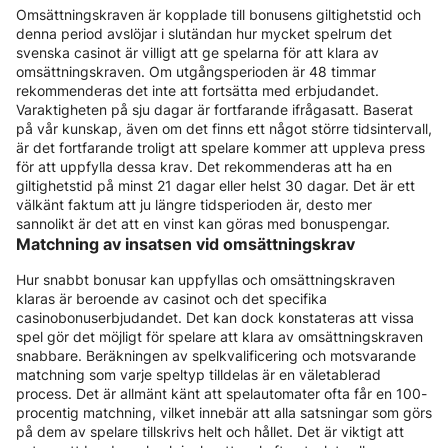
Omsättningskraven är kopplade till bonusens giltighetstid och
denna period avslöjar i slutändan hur mycket spelrum det
svenska casinot är villigt att ge spelarna för att klara av
omsättningskraven. Om utgångsperioden är 48 timmar
rekommenderas det inte att fortsätta med erbjudandet.
Varaktigheten på sju dagar är fortfarande ifrågasatt. Baserat
på vår kunskap, även om det finns ett något större tidsintervall,
är det fortfarande troligt att spelare kommer att uppleva press
för att uppfylla dessa krav. Det rekommenderas att ha en
giltighetstid på minst 21 dagar eller helst 30 dagar. Det är ett
välkänt faktum att ju längre tidsperioden är, desto mer
sannolikt är det att en vinst kan göras med bonuspengar.
Matchning av insatsen vid omsättningskrav
Hur snabbt bonusar kan uppfyllas och omsättningskraven
klaras är beroende av casinot och det specifika
casinobonuserbjudandet. Det kan dock konstateras att vissa
spel gör det möjligt för spelare att klara av omsättningskraven
snabbare. Beräkningen av spelkvalificering och motsvarande
matchning som varje speltyp tilldelas är en väletablerad
process. Det är allmänt känt att spelautomater ofta får en 100-
procentig matchning, vilket innebär att alla satsningar som görs
på dem av spelare tillskrivs helt och hållet. Det är viktigt att