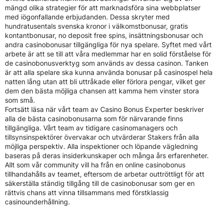
mängd olika strategier för att marknadsföra sina webbplatser
med iögonfallande erbjudanden. Dessa skryter med
hundratusentals svenska kronor i välkomstbonusar, gratis
kontantbonusar, no deposit free spins, insättningsbonusar och
andra casinobonusar tillgängliga för nya spelare. Syftet med vårt
arbete är att se till att våra medlemmar har en solid förståelse för
de casinobonusverktyg som används av dessa casinon. Tanken
är att alla spelare ska kunna använda bonusar på casinospel hela
natten lång utan att bli uttråkade eller förlora pengar, vilket ger
dem den bästa möjliga chansen att kamma hem vinster stora
som små.
Fortsätt läsa när vårt team av Casino Bonus Experter beskriver
alla de bästa casinobonusarna som för närvarande finns
tillgängliga. Vårt team av tidigare casinomanagers och
tillsynsinspektörer övervakar och utvärderar Stakers från alla
möjliga perspektiv. Alla inspektioner och löpande vägledning
baseras på deras insiderkunskaper och många års erfarenheter.
Allt som vår community vill ha från en online casinobonus
tillhandahålls av teamet, eftersom de arbetar outtröttligt för att
säkerställa ständig tillgång till de casinobonusar som ger en
rättvis chans att vinna tillsammans med förstklassig
casinounderhållning.