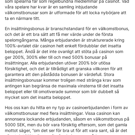
som spelarna får som regelbundna medlemmar på casinot. Vad
våra spelare har kvar är en samling inbjudande
välkomstbonusar som är utformade för att locka nybörjare att
ta en närmare titt.
En insättningsbonus är branschstandard för en välkomstbonus,
och det är ett bra sätt att få mer värde under de första
spelomgångarna. Många erbjudanden är strukturerade kring
100%-avtalet där casinon helt enkelt fördubblar det insatta
beloppet. Ändå är det inte ovanligt att stöta på casinon som
ger 200%, 300% eller till och med 500% bonusar på
insättningar. Alla erbjudanden utöver 200% bör utlösa
försiktighet, och det är tillrådligt att granska villkoren för att
garantera att den påstådda bonusen är värdefull. Stora
insättningsbonusar kommer troligen med stränga krav som
antingen kan begränsa de maximala vinsterna till det insatta
beloppet eller till omotiverade summor som blir dubbelt så
mycket som det insatta beloppet.
Hos oss kan du hitta en ny typ av casinoerbjudanden i form av
välkomstbonusar med flera insättningar. Vissa casinon kan
annonsera lockande erbjudanden, såsom en välkomstbonus på
5000 SEK, men du bör vara försiktig eftersom, som det gamla
mottot säger, “om det ser för bra ut för att vara sant, så är det