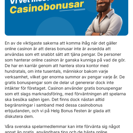
En av de viktigaste sakerna att komma ihåg när det gäller
online casinon är att deras bonusar inte är avsedda att
användas som ett snabbt sätt att tjäna pengar. De personer
som hanterar online casinon är ganska kunniga på vad de gör.
De har en karriär genom att hantera stora kontor med
hundratals, om inte tusentals, människor bakom varje
verksamhet, vilket ger enorma summor av pengar varje år. De
gratis bonuspengar som de delar ut genererar dock inte
intäkter för företaget. Casinon använder gratis bonuspengar
som ett slags marknadsföring, med förväntningen att spelarna
ska besöka sajten igen. Det finns dock nästan alltid
begränsningar i samband med dessa casinobonus
erbjudanden, och vi på Helg Bonus Festen är glada att
diskutera dem.
Våra svenska spelarmedlemmar kan inte förvänta sig något
annat än gratis, användbara tips och de bästa online