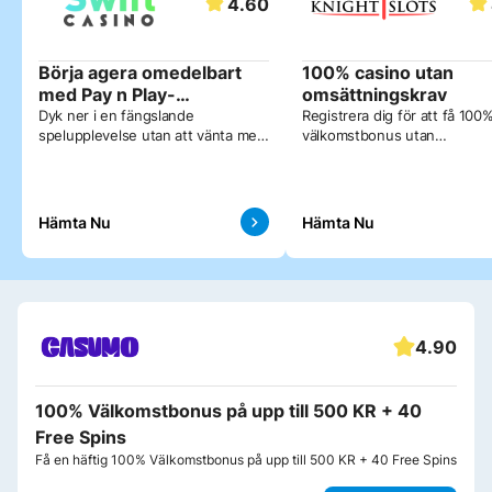
4.60
Börja agera omedelbart
100% casino utan
med Pay n Play-
omsättningskrav
alternativet
Dyk ner i en fängslande
Registrera dig för att få 100
spelupplevelse utan att vänta med
välkomstbonus utan
Pay n Play-alternativet
omsättningskrav
Hämta Nu
Hämta Nu
4.90
100% Välkomstbonus på upp till 500 KR + 40
Free Spins
Få en häftig 100% Välkomstbonus på upp till
500 KR
+
40
Free Spins