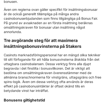
bonusen.
Även om reglerna ovan gäller specifikt för insättningsbonusar
är de också generellt tillämpliga på många andra
casinobonuserbjudanden som finns tillgängliga på Bonus Fair.
På grund av avsaknaden av en första insättning beräknas
omsättningskraven för bonusar utan insättning något
annorlunda.
Tre avgörande steg för att maximera
insättningsbonusvinsterna på Stakers
Casinots marknadsföringspersonal har en mängd olika tekniker
till sitt förfogande för att hålla bonusvinsterna åtskilda från det
uttagbara casinobalansen. Dessa verktyg finns alla djupt
begravda i det finstilta i bonusvillkoren. Det är viktigt att
bedöma om omsättningskraven överensstämmer med de
allmänna branschnormerna för vinstgräns, uttagsgräns och free
spins-logik. Även om dessa verktyg ofta används är deras
effekt på casinobonusintäkter är oftast okänd tills en
betydande vinst har inträffat.
Bonusens giltighetstid