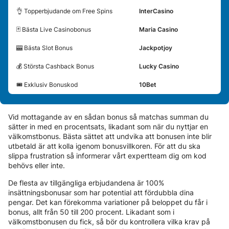
👌 Topperbjudande om Free Spins
InterCasino
🃏 Bästa Live Casinobonus
Maria Casino
🎰 Bästa Slot Bonus
Jackpotjoy
💰 Största Cashback Bonus
Lucky Casino
🎟️ Exklusiv Bonuskod
10Bet
Vid mottagande av en sådan bonus så matchas summan du
sätter in med en procentsats, likadant som när du nyttjar en
välkomstbonus. Bästa sättet att undvika att bonusen inte blir
utbetald är att kolla igenom bonusvillkoren. För att du ska
slippa frustration så informerar vårt expertteam dig om kod
behövs eller inte.
De flesta av tillgängliga erbjudandena är 100%
insättningsbonusar som har potential att fördubbla dina
pengar. Det kan förekomma variationer på beloppet du får i
bonus, allt från 50 till 200 procent. Likadant som i
välkomstbonusen du fick, så bör du kontrollera vilka krav på