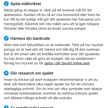
Spela målinriktat
2
Nästa gång du loggar in, tänk på ett konkret mål för din
spelsession. Kanske vill du nå en viss bonusnivå eller bara ha
kul. Att ha ett tydligt mål gör ditt spelande mer fokuserat och
meningsfullt. Däremot bör inte målet vara att ta igen tidigare
förluster eller försöka vinna en exakt summa pengar.
Hantera din bankrulle
3
Glöm inte bort betydelsen av en bankrulle. Tänk på hur mycket
pengar du är bekväm att riskera och håll dig till den summan.
Det är ett smart sätt att behålla kontrollen över ditt spelande.
Du kan även välja att göra en budget, där du bestämmer i
förväg hur mycket du får
satsa i ditt favorit online spel
.
Gör research om spelet
4
Innan du klickar på start-knappen rekommenderar vi att du
läser på! Kontrollera vilka regler spelet har för att undvika
obehagliga avbrott. Om du inte vet vilka symboler som skapar
vinnande kombinationer, kommer du behöva avbryta spelet
och sådana tråkiga avbrott vill alla undvika.
Ta regelbundna pauser
5