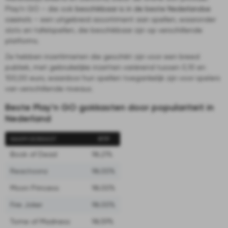
Play’n GO – die ook
beschikbaar is in de beste Nederlandse
casino’s
– een uitgebreid assortiment aan spellen, waaronder
slots en tafelspellen, die beschikbaar zijn op verschillende
platforms.
Ze hebben inzetlimieten die geschikt zijn voor een breed
publiek, met gebruikelijke inzetten variërend tussen 0,10 en
100,00 euro, waardoor hun spellen toegankelijk zijn voor spelers
van verschillende niveaus.
Beste Play’n GO gokkasten door populariteit in
Nederland
NAAM GOKKAST
RTP
Book of Dead
96.21%
Reactoonz
96.00%
Moon Princess
96.00%
Fire Joker
96.00%
Tome of Madness
96.59%