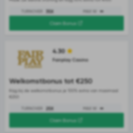
35X
∞
TURNOVER
MAX W
Claim Bonus
4.30
Fairplay Casino
Welkomstbonus tot
€250
Krijg bij de welkomstbonus je 100% extra van maximaal
€250
25X
∞
TURNOVER
MAX W
Claim Bonus