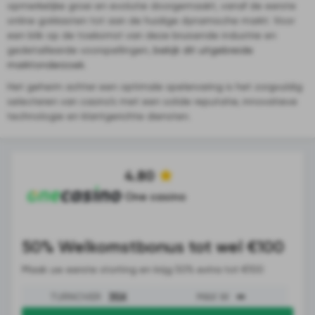
opmerkelijke groei en evolutie doorgemaakt, vanaf de eerste
online gokkasten tot aan de huidige dynamische markt. Voor
een blik op de toekomst van deze bruisende industrie en
gedetailleerde voorspellingen,
bekijk dit uitgebreide
marktonderzoek
.
Het geheim achter een optimale spelervaring is het zorgvuldig
selecteren van casino’s met een solide reputatie, innovatieve
technologie en klantgerichte diensten.
4.80
One casino
50% Welkomstbonus tot wel
€100
Maak uw eerste storting en krijg 50% extra tot €100
35X
∞
TURNOVER
MAX W