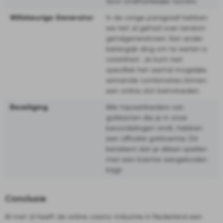
door onafhankelijke testers.
Willekeurige Generator
In de vorige paragraaf hebben
we het al gehad over random
getalgeneratoren. Een ander
belangrijk ding om te weten is
volatiliteit. Je kunt niet
specifiek het aantal mogelijke
winnende combinaties binnen
een online slot beïnvloeden.
Beveiliging
Alle topaanbieders van
gokkasten die je in onze
beoordelingen vindt, hebben
een officiële goklicentie. Dit
betekent dat je alleen spellen
met een licentie aangeboden
krijgt.
Conclusie
Al met al heeft de online casino-industrie in Nederland een