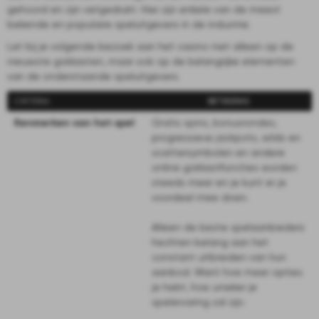
gehoord en zijn vetgedrukt. Hier zijn enkele van de meest
bekende en populaire speluitgevers in de industrie.
Let bij je volgende bezoek aan het casino niet alleen op de
nieuwste gokkasten, maar ook op de belangrijke elementen
van de onderstaande speluitgevers.
CRITERIA
BETEKENIS
Kenmerken van het spel
Gratis spins, bonusrondes,
progressieve jackpots, wilds en
scattersymbolen en andere
online gokkastfuncties worden
steeds meer en je kunt er je
voordeel mee doen.
Alleen de beste spelaanbieders
hechten belang aan het
constant uitbreiden van hun
aanbod. Want hoe meer opties
je hebt, hoe unieker je
spelervaring zal zijn.