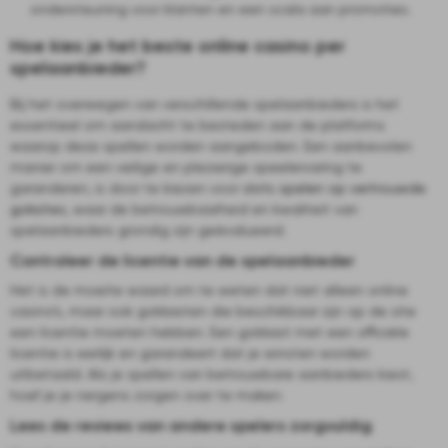
ondersteuning voor klanten en een scala aan promoties.
Hoe kies je het beste online casino per
spelaanbieder?
Bij het overwegen van verschillende spelaanbieders is het
essentieel om aandacht te besteden aan de platforms
waarop deze spellen worden aangeboden. Een aanbevolen
manier om een veilige en plezierige speelervaring te
garanderen, is door te kiezen voor
slots spelen op vertrouwde
goksites
, waar de betrouwbaarheid en kwaliteit van
spelaanbieders grondig zijn geëvalueerd.
Controleer de licentie van de spelaanbieder
Het is de moeite waard om te weten dat niet alleen online
casino’s, maar ook gokkasten die beschikbaar zijn op de site
een licentie moeten hebben. Een gokkast met een officiële
licentie is eerlijk en garandeert dat je winsten worden
uitbetaald. Als je spellen van betrouwbare aanbieders kiest,
hoef je je nergens zorgen over te maken.
Lees de reviews van andere spelers zorgvuldig