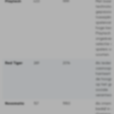
Playtech
433
1999
Met baanb
technolog
gepassion
toewijding
spelervari
hoge kwali
Playtech 
ongeëven
selectie s
spelers van
soorten.
Red Tiger
269
2014
Als leider i
casinospel
hanteert R
de hoogst
op het ge
sociale
verantwoor
Novomatic
157
1980
Als interna
bedrijf in d