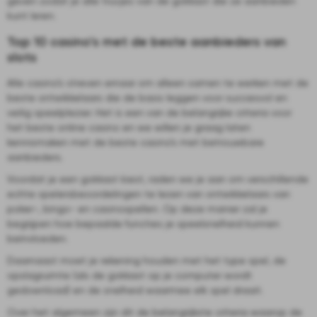
geven zodat je alle trucjes van de gokkast die ze aanbieden
kunt leren.
Top 10 casino’s met de beste aanbieders van
slots
Alle casino’s streven ernaar om alleen samen te werken met de
beste ontwikkelaars die de basis leggen voor succesvol en
veilig speelplezier. Het is een van de belangrijke criteria voor
het beste online casino en we willen je graag laten
kennismaken met de beste casino’s met betrouwbare
aanbieders.
Voordat je een gokkast kiest, raden we je aan om verschillende
echte spelersbeoordelingen te lezen van ontwikkelaars van
poker-, bingo- en casinospellen. Op deze manier zal je
begrijpen hoe bepaalde functies je speelsnelheid kunnen
beïnvloeden.
Daarnaast moet je rekening houden met het type spel, de
opslagruimte (als de gokkast op je computer wordt
gedownload) en de snelheid waarmee elk spel draait.
Over het algemeen zijn dit de belangrijkste criteria waarop de