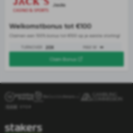
Jacks
Welkomstbonus tot
€100
Claimen een 100% bonus tot €100 op je eerste storting!
20X
∞
TURNOVER
MAX W
Claim Bonus