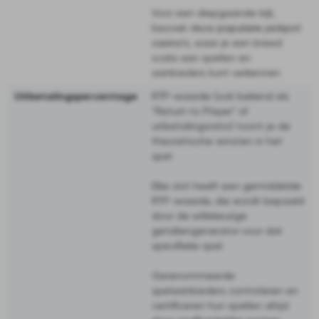
Voor een diepgaande kijk,
bezoek deze
populaire jackpot
casino's
, waar je een breed
scala aan spellen en
aanbieders kunt verkennen
Uitbetalingspercentage
RTP-waarde (ook bekend als
"Return to Player" of
uitbetalingsratio) toont je de
theoretische winsten in het
spel.
Elke slot heeft een gemiddelde
RTP-waarde, die wordt bepaald
door de willekeurige
getallengenerator voor dat
specifieke spel.
Gerenommeerde
spelaanbieders controleren en
certificeren hun spellen altijd