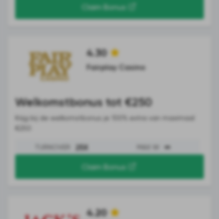
Claim Bonus
4.30
Fairplay Casino
Welkomstbonus tot
€250
Krijg bij de welkomstbonus je 100% extra van maximaal
€250
25X
∞
TURNOVER
MAX W
Claim Bonus
4.20