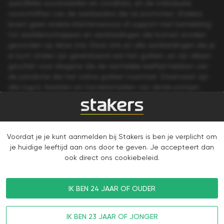
specifieke voorwaarden en condities, en de individuele
voorschriften van de aanbieders die ze promoten. Stakers
levert geen enkele klantenservice of support met betrekking
tot weddenschappen en aanbiedingen die kunnen worden
gevonden op deze site. Deze site en alle aanbiedingen die je
er kunt vinden zijn gerelateerd aan het gokken, en zijn alleen
geschikt voor diegene die de wettelijke leeftijd hebben van
de jurisdictie die het online gokken toestaat. Daarnaast zijn
alle logo’s, beelden en handelsmerken van derde partijen
eigendom van de individuele eigenaren. Alle handelsmerken
en alle referenties naar handelsmerken zijn uitsluitend
gemaakt met als doel alle diensten en gokaanbieders die
worden genoemd op deze site op een eerlijke manier te
Voordat je je kunt aanmelden bij Stakers is ben je verplicht om
promoten.
je huidige leeftijd aan ons door te geven. Je accepteert dan
ook direct ons cookiebeleid.
COOKIE GEBRUIK
Stakers maakt gebruik van eigen cookies, evenals cookies
van derde partijen op jouw computer. Deze worden in het
IK BEN 24 JAAR OF OUDER
specifiek gebruikt voor het verbeteren van de site en om
gepersonaliseerde functionaliteiten aan te bieden. We gaan
IK BEN 23 JAAR OF JONGER
ervan uit dat je het gebruik van onze cookies accepteert als