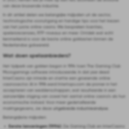
van deze bruisende industrie.
In dit artikel delen we belangrijke mijlpalen uit de sector,
technologische vooruitgang en handige tips voor het kiezen
van het juiste online casino. We bespreken licenties,
spelersrecensies, RTP-niveaus en meer. Ontdek wat echt
kenmerkend is voor de beste online gokkasten binnen de
Nederlandse gokwereld.
Wat doen spelaanbieders?
Het tijdperk van gokken begon in 1994 toen The Gaming Club
Microgamings software introduceerde. In dat jaar deed
InterCasino zijn intrede en startte een groeiende online
casinosector. Al in 1996 werd Intertops.com de pionier in het
accepteren van weddenschappen, wat resulteerde in een
aanzienlijke stijging van zowel het aantal online casino’s als hun
economische invloed. Voor meer gedetailleerde
marktgegevens, zie deze
uitgebreide industrieanalyse
.
Belangrijkste mijlpalen:
Eerste lanceringen (1994):
De Gaming Club en InterCasino