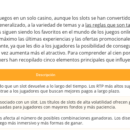
uegos en un solo casino, aunque los slots se han convertid
eneralizado, a la variedad de temas y a
las reglas que son ta
s siguen siendo los favoritos en el mundo de los juegos onl
áximo las últimas experiencias y las ofertas promocionales
ante, ya que les dio a los jugadores la posibilidad de conse
 vez aumenta más el atractivo. Para comprender al cien por
akers han recopilado cinco elementos principales que influy
Descripción
do que un slot devuelve a lo largo del tiempo. Los RTP más altos su
atrae a los jugadores que buscan mejores pagos a largo plazo.
asociado con un slot. Los títulos de slots de alta volatilidad ofrece
uadas para jugadores con mayores fondos y más paciencia.
filas afecta al número de posibles combinaciones ganadoras. Los di
uego más inmersivo y más formas de ganar.