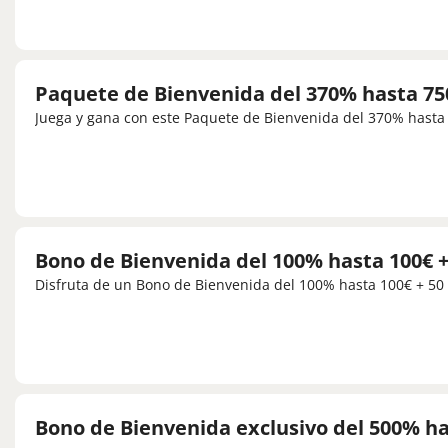
Paquete de Bienvenida del 370% hasta 75
Juega y gana con este Paquete de Bienvenida del 370% hasta
Bono de Bienvenida del 100% hasta 100€ +
Disfruta de un Bono de Bienvenida del 100% hasta 100€ + 50
Bono de Bienvenida exclusivo del 500% ha