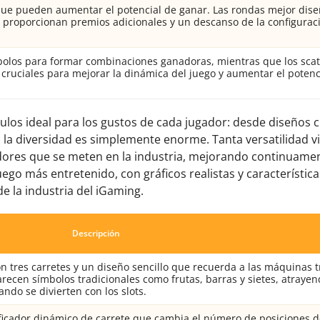
s que pueden aumentar el potencial de ganar. Las rondas mejor di
e proporcionan premios adicionales y un descanso de la configurac
bolos para formar combinaciones ganadoras, mientras que los scat
cruciales para mejorar la dinámica del juego y aumentar el potenc
los ideal para los gustos de cada jugador: desde diseños c
, la diversidad es simplemente enorme. Tanta versatilidad 
res que se meten en la industria, mejorando continuament
ego más entretenido, con gráficos realistas y característic
de la industria del iGaming.
Descripción
con tres carretes y un diseño sencillo que recuerda a las máquina
recen símbolos tradicionales como frutas, barras y sietes, atrayen
ando se divierten con los slots.
icador dinámico de carrete que cambia el número de posiciones d