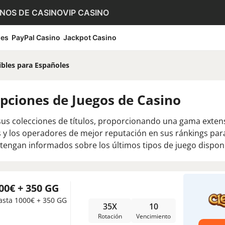
NOS DE CASINO
VIP CASINO
les
PayPal Casino
Jackpot Casino
ibles para Españoles
Opciones de Juegos de Casino
us colecciones de títulos, proporcionando una gama exten
s y los operadores de mejor reputación en sus ránkings par
engan informados sobre los últimos tipos de juego disponi
00€ + 350 GG
asta 1000€ + 350 GG
35X
10
Rotación
Vencimiento