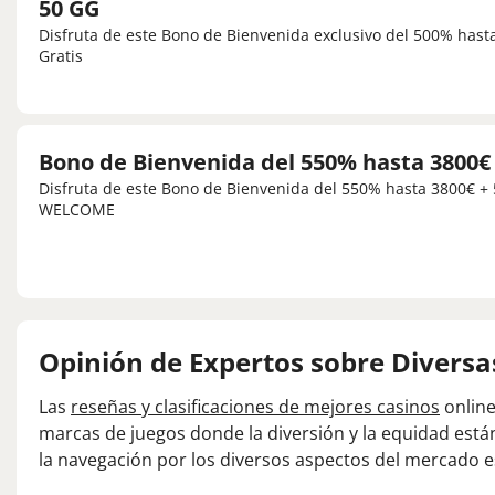
50 GG
Disfruta de este Bono de Bienvenida exclusivo del 500% hasta
Gratis
Bono de Bienvenida del 550% hasta 3800€ 
Disfruta de este Bono de Bienvenida del 550% hasta 3800€ + 
WELCOME
Opinión de Expertos sobre Divers
Las
reseñas y clasificaciones de mejores casinos
online
marcas de juegos donde la diversión y la equidad está
la navegación por los diversos aspectos del mercado e