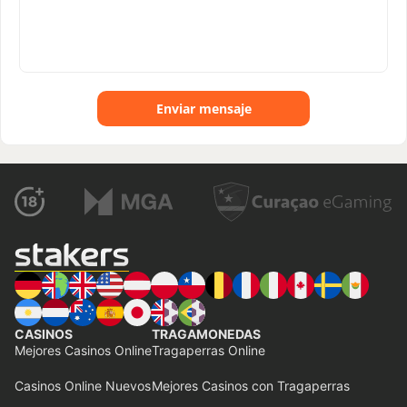
CASINOS
TRAGAMONEDAS
Mejores Casinos Online
Tragaperras Online
Casinos Online Nuevos
Mejores Casinos con Tragaperras