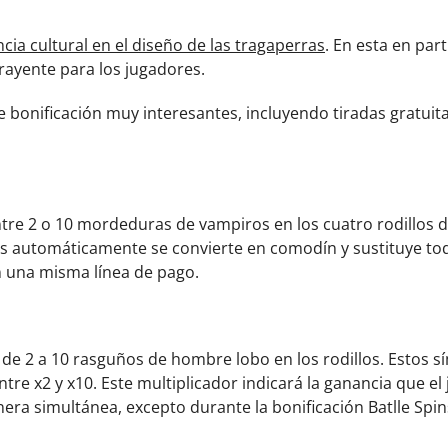
ncia cultural en el diseño de las tragaperras
. En esta en part
trayente para los jugadores.
 bonificación muy interesantes, incluyendo tiradas gratuita
re 2 o 10 mordeduras de vampiros en los cuatro rodillos d
es automáticamente se convierte en comodín y sustituye to
n una misma línea de pago.
 de 2 a 10 rasguños de hombre lobo en los rodillos. Estos 
e x2 y x10. Este multiplicador indicará la ganancia que el 
era simultánea, excepto durante la bonificación Batlle Spin