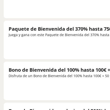
Paquete de Bienvenida del 370% hasta 75
Juega y gana con este Paquete de Bienvenida del 370% hasta
Bono de Bienvenida del 100% hasta 100€ +
Disfruta de un Bono de Bienvenida del 100% hasta 100€ + 50