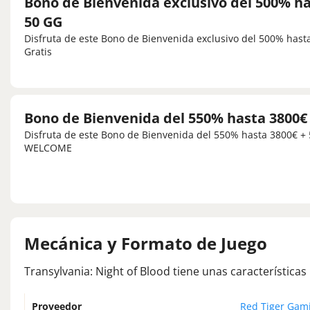
Bono de Bienvenida exclusivo del 500% ha
50 GG
Disfruta de este Bono de Bienvenida exclusivo del 500% hasta
Gratis
Bono de Bienvenida del 550% hasta 3800€ 
Disfruta de este Bono de Bienvenida del 550% hasta 3800€ + 
WELCOME
Mecánica y Formato de Juego
Transylvania: Night of Blood tiene unas característica
Proveedor
Red Tiger Gam