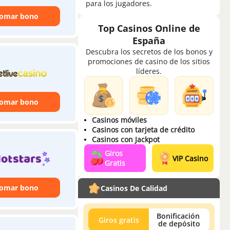
para los jugadores.
omar bono
Top Casinos Online de
España
Descubra los secretos de los bonos y
promociones de casino de los sitios
líderes.
omar bono
Casinos móviles
Casinos con tarjeta de crédito
Casinos con Jackpot
Giros
VIP Casino
Gratis
omar bono
Casinos De Calidad
Bonificación
Giros gratis
de depósito