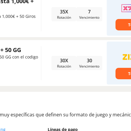
sta 1,000€ +
35X
7
 1,000€ + 50 Giros
Rotación
Vencimiento
T
+ 50 GG
50 GG con el codigo
30X
30
Rotación
Vencimiento
T
s muy específicas que definen su formato de juego y mecánic
ing
Líneas de pago