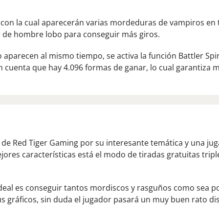
 con la cual aparecerán varias mordeduras de vampiros en t
r de hombre lobo para conseguir más giros.
aparecen al mismo tiempo, se activa la función Battler Spi
en cuenta que hay 4.096 formas de ganar, lo cual garantiza
 de Red Tiger Gaming por su interesante temática y una jug
ores características está el modo de tiradas gratuitas trip
ideal es conseguir tantos mordiscos y rasguños como sea pos
us gráficos, sin duda el jugador pasará un muy buen rato di