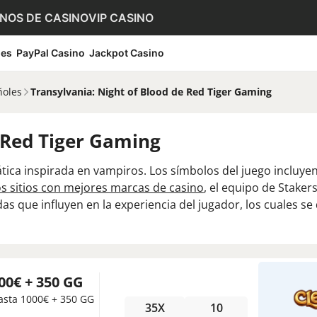
NOS DE CASINO
VIP CASINO
les
PayPal Casino
Jackpot Casino
ñoles
Transylvania: Night of Blood de Red Tiger Gaming
e Red Tiger Gaming
ca inspirada en vampiros. Los símbolos del juego incluyen
os sitios con mejores marcas de casino
, el equipo de Stakers
que influyen en la experiencia del jugador, los cuales se
00€ + 350 GG
asta 1000€ + 350 GG
35X
10