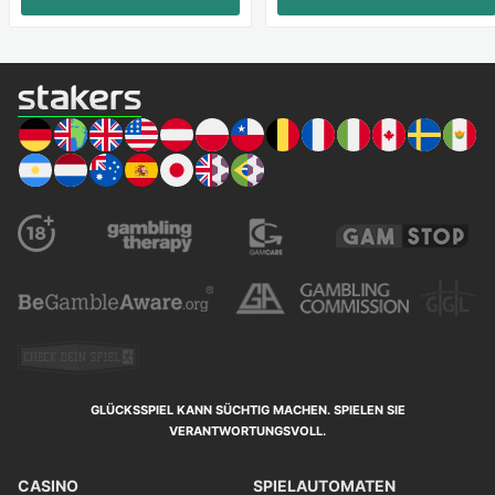
GLÜCKSSPIEL KANN SÜCHTIG MACHEN.
SPIELEN SIE
VERANTWORTUNGSVOLL.
CASINO
SPIELAUTOMATEN