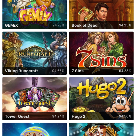
GEMiX
Book of Dead
94.78
%
94.25
%
Viking Runecraft
7 Sins
94.66
%
94.23
%
Tower Quest
Hugo 2
94.24
%
94.56
%