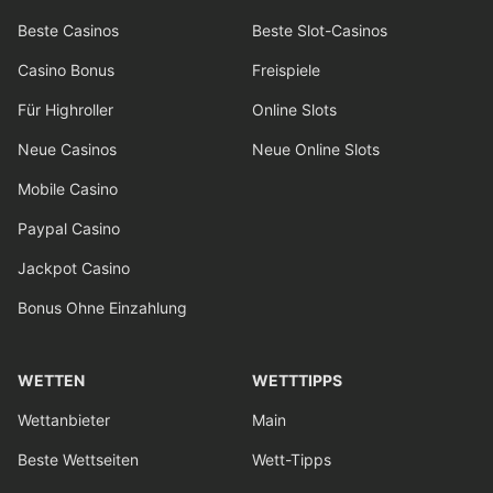
Beste Casinos
Beste Slot-Casinos
Casino Bonus
Freispiele
Für Highroller
Online Slots
Neue Casinos
Neue Online Slots
Mobile Casino
Paypal Casino
Jackpot Casino
Bonus Ohne Einzahlung
WETTEN
WETTTIPPS
Wettanbieter
Main
Beste Wettseiten
Wett-Tipps