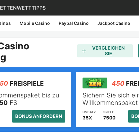
ETTEN
WETTTIPPS
sinos
Mobile Casino
Paypal Casino
Jackpot Casino
Casino
VERGLEICHEN
SIE
ng
50
FREISPIELE
450
FRE
ommenspaket bis zu
Sichern Sie sich e
50
FS
Willkommenspaket 
+
450
FS
UMSATZ
SPIELE
BONUS ANFORDERN
BO
35X
7500