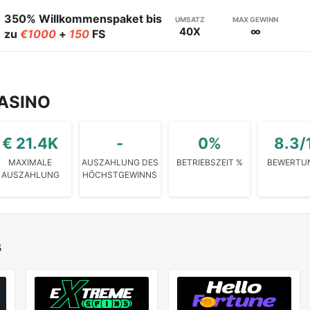
350% Willkommenspaket bis
UMSATZ
MAX GEWINN
40X
∞
zu
€1000
+
150
FS
ASINO
€ 21.4K
-
0%
8.3/
MAXIMALE
AUSZAHLUNG DES
BETRIEBSZEIT %
BEWERTU
AUSZAHLUNG
HÖCHSTGEWINNS
s