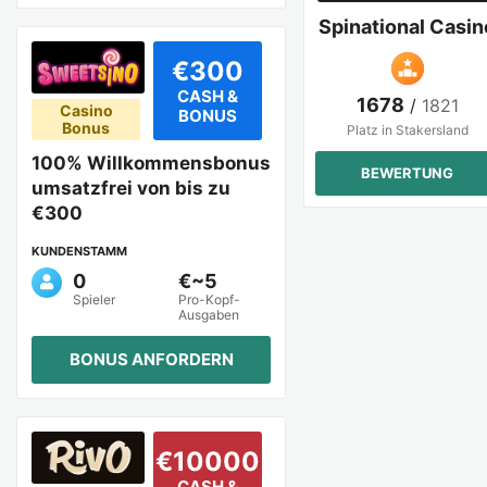
Spinational Casin
€300
CASH &
1678
/
1821
Casino
BONUS
Bonus
Platz in Stakersland
100% Willkommensbonus
BEWERTUNG
umsatzfrei von bis zu
€300
KUNDENSTAMM
0
€
~5
Spieler
Pro-Kopf-
Ausgaben
BONUS ANFORDERN
€10000
CASH &