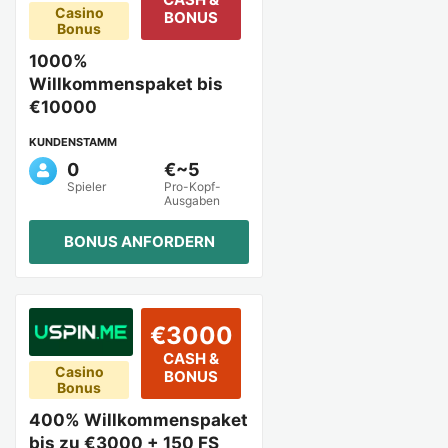
Casino
BONUS
Bonus
1000%
Willkommenspaket bis
€10000
KUNDENSTAMM
0
€
~5
Spieler
Pro-Kopf-
Ausgaben
BONUS ANFORDERN
€3000
CASH &
Casino
BONUS
Bonus
400% Willkommenspaket
bis zu
€3000
+
150
FS