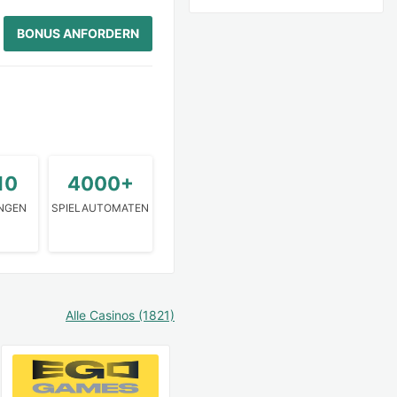
0
1573
€
0
-
0
BONUS ANFORDERN
0
1574
€
0
-
0
0
1575
$
0
-
0
0
1576
€
0
-
0
0
1577
€
0
-
0
10
4000+
0
1578
NGEN
SPIELAUTOMATEN
€
0
-
0
0
1579
€
0
-
0
0
1580
€
0
-
0
0
Alle Casinos (1821)
1581
€
0
-
0
0
1582
$
0
-
0
0
1583