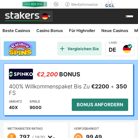
Beste Casinos
Casino Bonus
Für Highroller
Neue Casinos
M
LAND
Vergleichen Sie
DE
€2,200
BONUS
400% Willkommenspaket Bis Zu
€2200
+
350
FS
UMSATZ
SPIELE
BONUS ANFORDERN
40X
9000
WETTANBIETER RATING
VERFÜGBARKEIT
797
99.49
-
/
1820