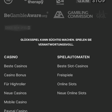
GLÜCKSSPIEL KANN SÜCHTIG MACHEN.
SPIELEN SIE
VERANTWORTUNGSVOLL.
CASINO
SPIELAUTOMATEN
Beste Casinos
Beste Slot-Casinos
Casino Bonus
Freispiele
Für Highroller
Online Slots
Neue Casinos
Neue Online Slots
Mobile Casino
Paypal Casino