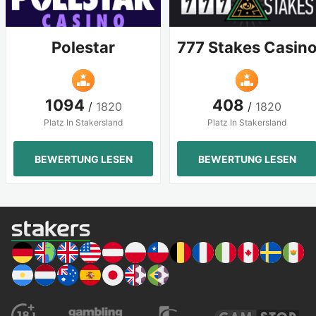
Polestar
777 Stakes Casin
1094
408
/
1820
/
1820
Platz In Stakersland
Platz In Stakersland
BEWERTUNG LESEN
BEWERTUNG LESEN