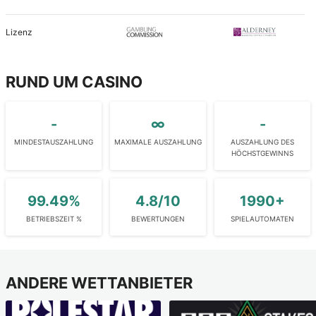
Lizenz
RUND UM CASINO
-
∞
-
MINDESTAUSZAHLUNG
MAXIMALE AUSZAHLUNG
AUSZAHLUNG DES
HÖCHSTGEWINNS
99.49%
4.8/10
1990+
BETRIEBSZEIT %
BEWERTUNGEN
SPIELAUTOMATEN
ANDERE WETTANBIETER