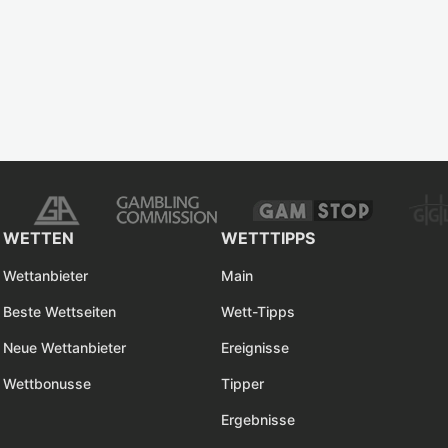
WETTEN
WETTTIPPS
Wettanbieter
Main
Beste Wettseiten
Wett-Tipps
Neue Wettanbieter
Ereignisse
Wettbonusse
Tipper
Ergebnisse