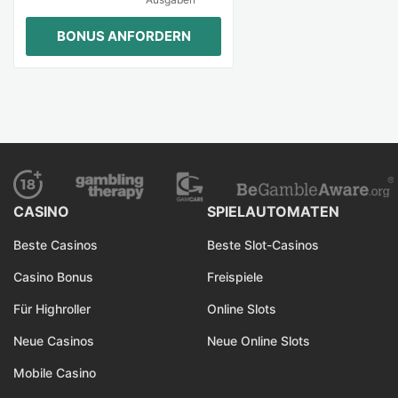
BONUS ANFORDERN
CASINO
SPIELAUTOMATEN
Beste Casinos
Beste Slot-Casinos
Casino Bonus
Freispiele
Für Highroller
Online Slots
Neue Casinos
Neue Online Slots
Mobile Casino