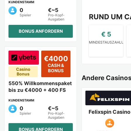
KUNDENSTAMM
0
€
~5
RUND UM C
Spieler
Pro-Kopf-
Ausgaben
BONUS ANFORDERN
€ 5
MINDESTAUSZAHLUNG
€4000
CASH &
Casino
BONUS
Bonus
Andere Casino
550% Willkommenspaket
bis zu
€4000
+
400
FS
KUNDENSTAMM
0
€
~5
Felixspin Casino
Spieler
Pro-Kopf-
Ausgaben
BONUS ANFORDERN