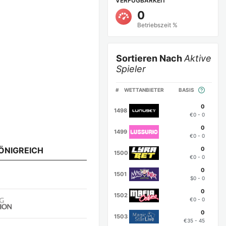
VERFÜGBARKEIT
0
Betriebszeit %
Sortieren Nach
Aktive
Spieler
#
WETTANBIETER
BASIS
0
1498
€
0
-
0
0
1499
€
0
-
0
KÖNIGREICH
0
1500
€
0
-
0
0
1501
$
0
-
0
0
1502
€
0
-
0
0
1503
€
35
-
45