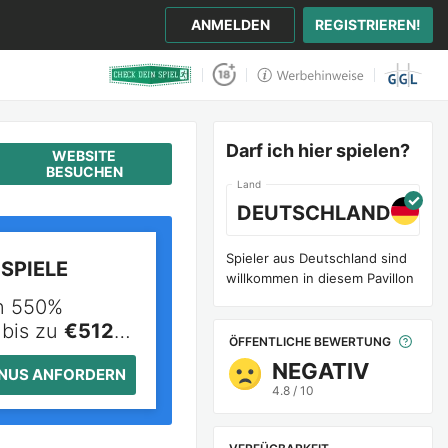
ANMELDEN
REGISTRIEREN!
Darf ich hier spielen?
WEBSITE
BESUCHEN
Land
DEUTSCHLAND
Spieler aus Deutschland sind
ISPIELE
willkommen in diesem Pavillon
in 550%
bis zu
€5125
ÖFFENTLICHE BEWERTUNG
NEGATIV
NUS ANFORDERN
4.8
/ 10