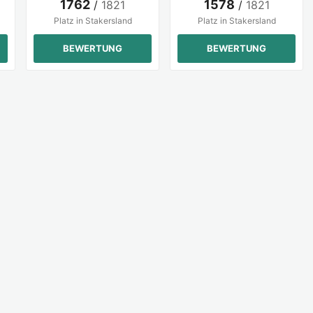
1762
1578
/
1821
/
1821
Platz in Stakersland
Platz in Stakersland
BEWERTUNG
BEWERTUNG