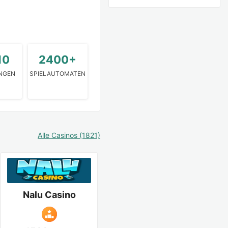
0
1504
€
0
-
0
0
1505
€
0
-
0
0
1506
10
2400+
€
0
-
0
0
NGEN
SPIELAUTOMATEN
1507
€
0
-
0
0
1508
€
0
-
0
0
1509
€
0
-
0
Alle Casinos (1821)
0
1510
€
0
-
0
0
1511
€
0
-
0
0
1512
€
0
-
0
Nalu Casino
0
1513
€
0
-
0
0
1514