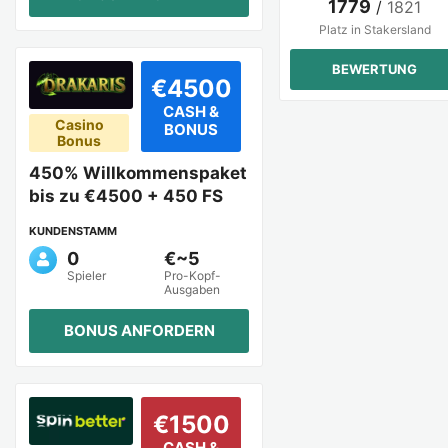
1779
/
1821
Platz in Stakersland
BEWERTUNG
€4500
CASH &
Casino
BONUS
Bonus
450% Willkommenspaket
bis zu
€4500
+
450
FS
KUNDENSTAMM
0
€
~5
Spieler
Pro-Kopf-
Ausgaben
BONUS ANFORDERN
€1500
CASH &