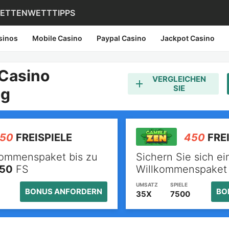
ETTEN
WETTTIPPS
sinos
Mobile Casino
Paypal Casino
Jackpot Casino
Casino
VERGLEICHEN
SIE
ng
50
FREISPIELE
450
FRE
ommenspaket bis zu
Sichern Sie sich e
50
FS
Willkommenspaket 
+
450
FS
UMSATZ
SPIELE
BONUS ANFORDERN
BO
35X
7500