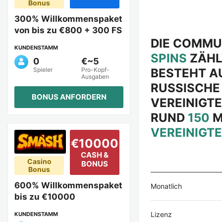
Bonus
300% Willkommenspaket
von bis zu
€800
+
300
FS
DIE COMMU
KUNDENSTAMM
SPINS
ZÄH
0
€
~5
Spieler
Pro-Kopf-
BESTEHT A
Ausgaben
RUSSISCHE
BONUS ANFORDERN
VEREINIGTE
RUND
150
M
VEREINIGT
€10000
CASH &
Casino
BONUS
Bonus
600% Willkommenspaket
monatlich
bis zu
€10000
Lizenz
KUNDENSTAMM