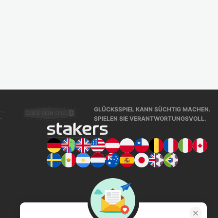
GLÜCKSSPIEL KANN SÜCHTIG MACHEN.
SPIELEN SIE VERANTWORTUNGSVOLL.