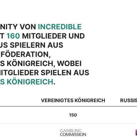
NITY VON
INCREDIBLE
LT
160
MITGLIEDER UND
US SPIELERN AUS
 FÖDERATION,
S KÖNIGREICH, WOBEI
ITGLIEDER SPIELEN AUS
ES KÖNIGREICH
.
VEREINIGTES KÖNIGREICH
RUSSI
150