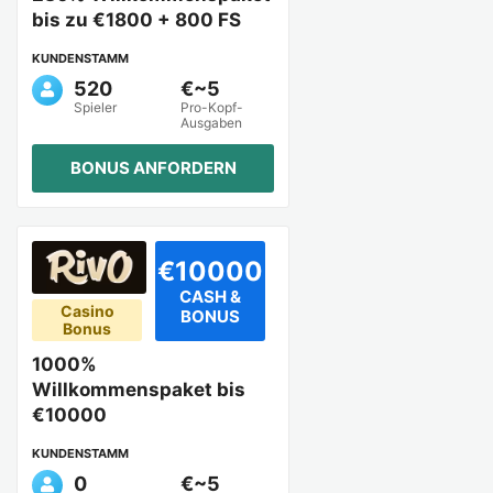
bis zu
€1800
+
800
FS
KUNDENSTAMM
520
€
~5
Spieler
Pro-Kopf-
Ausgaben
BONUS ANFORDERN
€10000
CASH &
Casino
BONUS
Bonus
1000%
Willkommenspaket bis
€10000
KUNDENSTAMM
0
€
~5