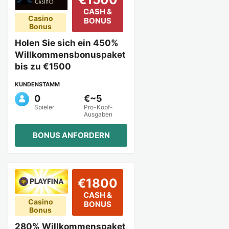
CASH &
Casino
BONUS
Bonus
Holen Sie sich ein 450%
Willkommensbonuspaket
bis zu
€1500
KUNDENSTAMM
0
€
~5
Spieler
Pro-Kopf-
Ausgaben
BONUS ANFORDERN
€1800
CASH &
Casino
BONUS
Bonus
280% Willkommenspaket