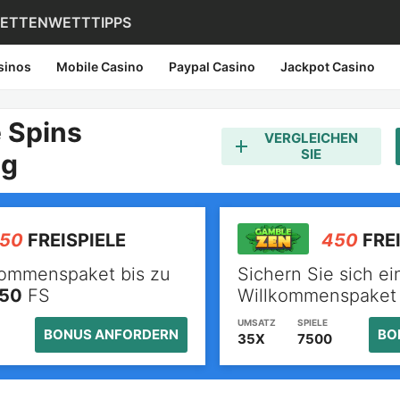
ETTEN
WETTTIPPS
sinos
Mobile Casino
Paypal Casino
Jackpot Casino
e Spins
VERGLEICHEN
SIE
ng
50
FREISPIELE
450
FRE
ommenspaket bis zu
Sichern Sie sich e
50
FS
Willkommenspaket 
+
450
FS
UMSATZ
SPIELE
BONUS ANFORDERN
BO
35X
7500