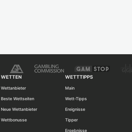
WETTEN
WETTTIPPS
Wettanbieter
Main
Beste Wettseiten
Wett-Tipps
Neue Wettanbieter
Ereignisse
Wettbonusse
Tipper
Ergebnisse