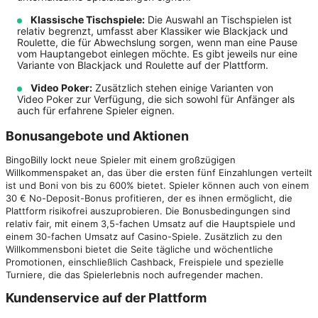
Klassische Tischspiele:
Die Auswahl an Tischspielen ist
relativ begrenzt, umfasst aber Klassiker wie Blackjack und
Roulette, die für Abwechslung sorgen, wenn man eine Pause
vom Hauptangebot einlegen möchte. Es gibt jeweils nur eine
Variante von Blackjack und Roulette auf der Plattform.
Video Poker:
Zusätzlich stehen einige Varianten von
Video Poker zur Verfügung, die sich sowohl für Anfänger als
auch für erfahrene Spieler eignen.
Bonusangebote und Aktionen
BingoBilly lockt neue Spieler mit einem großzügigen
Willkommenspaket an, das über die ersten fünf Einzahlungen verteilt
ist und Boni von bis zu 600% bietet. Spieler können auch von einem
30 € No-Deposit-Bonus profitieren, der es ihnen ermöglicht, die
Plattform risikofrei auszuprobieren. Die Bonusbedingungen sind
relativ fair, mit einem 3,5-fachen Umsatz auf die Hauptspiele und
einem 30-fachen Umsatz auf Casino-Spiele. Zusätzlich zu den
Willkommensboni bietet die Seite tägliche und wöchentliche
Promotionen, einschließlich Cashback, Freispiele und spezielle
Turniere, die das Spielerlebnis noch aufregender machen.
Kundenservice auf der Plattform