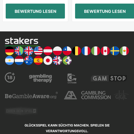
BEWERTUNG LESEN
BEWERTUNG LESEN
GLÜCKSSPIEL KANN SÜCHTIG MACHEN.
SPIELEN SIE
VERANTWORTUNGSVOLL.