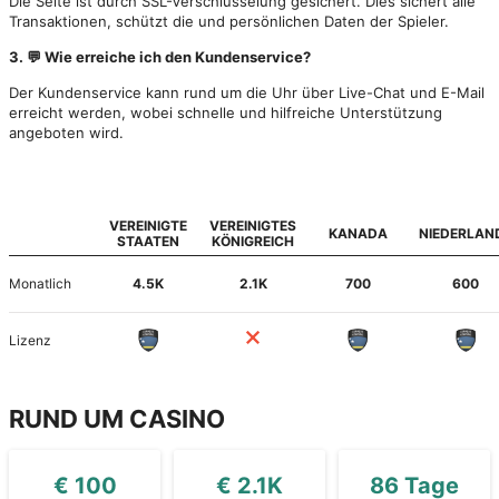
Die Seite ist durch SSL-Verschlüsselung gesichert. Dies sichert alle
Transaktionen, schützt die und persönlichen Daten der Spieler.
3. 💬 Wie erreiche ich den Kundenservice?
Der Kundenservice kann rund um die Uhr über Live-Chat und E-Mail
erreicht werden, wobei schnelle und hilfreiche Unterstützung
angeboten wird.
VEREINIGTE
VEREINIGTES
KANADA
NIEDERLAN
STAATEN
KÖNIGREICH
monatlich
4.5K
2.1K
700
600
Lizenz
RUND UM CASINO
€ 100
€ 2.1K
86 Tage