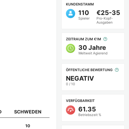
KUNDENSTAMM
110
€
25-35
Spieler
Pro-Kopf-
Ausgaben
ZEITRAUM ZUM
€1M
30 Jahre
Weltweit Agierend
ÖFFENTLICHE BEWERTUNG
NEGATIV
0
/ 10
VERFÜGBARKEIT
61.35
D
SCHWEDEN
Betriebszeit %
10