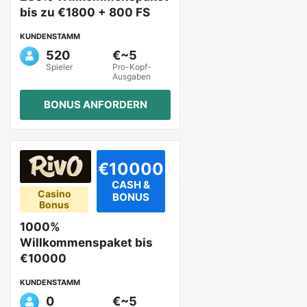
bis zu
€1800
+
800
FS
KUNDENSTAMM
520
€
~5
Spieler
Pro-Kopf-
Ausgaben
BONUS ANFORDERN
€10000
CASH &
Casino
BONUS
Bonus
1000%
Willkommenspaket bis
€10000
KUNDENSTAMM
0
€
~5