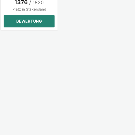
1376
/
1820
120
1049
Platz in Stakersland
€
25
-
35
110
1050
BEWERTUNG
€
25
-
35
110
1051
€
55
-
65
110
1052
€
0
-
0
110
1053
€
35
-
45
110
1054
€
0
-
0
110
1055
€
35
-
45
110
1056
€
25
-
35
110
1057
€
55
-
65
110
1058
€
35
-
45
110
1059