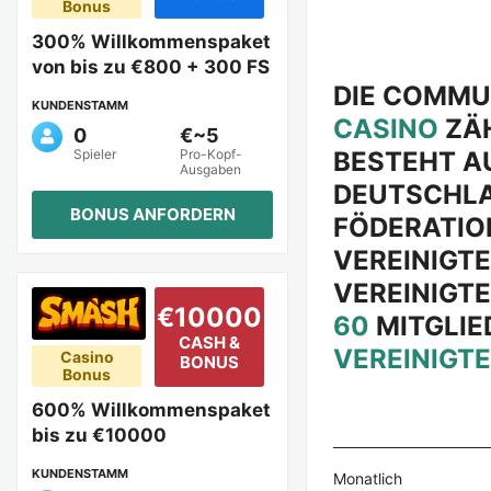
Bonus
300% Willkommenspaket
von bis zu
€800
+
300
FS
DIE COMMU
KUNDENSTAMM
CASINO
ZÄ
0
€
~5
Spieler
Pro-Kopf-
BESTEHT A
Ausgaben
DEUTSCHLA
BONUS ANFORDERN
FÖDERATIO
VEREINIGT
VEREINIGTE
€10000
60
MITGLIE
CASH &
VEREINIGT
Casino
BONUS
Bonus
600% Willkommenspaket
bis zu
€10000
KUNDENSTAMM
monatlich