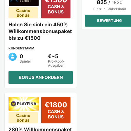
825
/
1820
CASH &
Platz in Stakersland
Casino
BONUS
Bonus
BEWERTUNG
Holen Sie sich ein 450%
Willkommensbonuspaket
bis zu
€1500
KUNDENSTAMM
0
€
~5
Spieler
Pro-Kopf-
Ausgaben
BONUS ANFORDERN
€1800
CASH &
Casino
BONUS
Bonus
280% Willkommenspaket