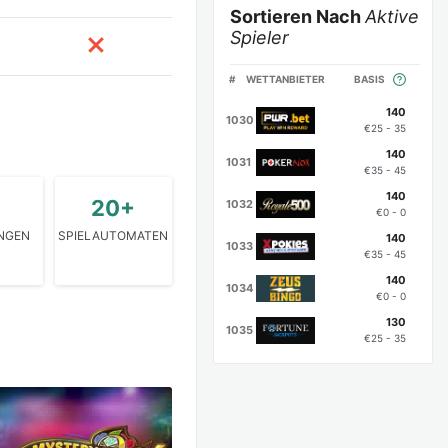
Sortieren Nach
Aktive
Spieler
#
WETTANBIETER
BASIS
140
1030
€
25
-
35
140
1031
€
35
-
45
140
20+
1032
€
0
-
0
NGEN
SPIELAUTOMATEN
140
1033
€
35
-
45
140
1034
€
0
-
0
130
1035
€
25
-
35
130
1036
€
70
-
80
130
1037
€
0
-
0