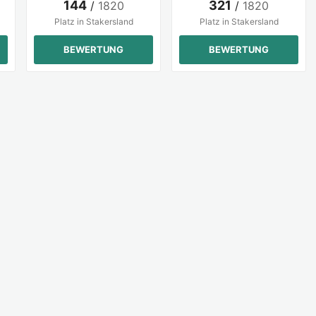
144
321
/
1820
/
1820
Platz in Stakersland
Platz in Stakersland
BEWERTUNG
BEWERTUNG