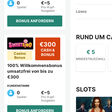
0
€
~5
Spieler
Pro-Kopf-
Ausgaben
Lizenz
BONUS ANFORDERN
RUND UM C
€300
CASH &
€ 5
Casino
BONUS
Bonus
MINDESTAUSZAHLUNG
100% Willkommensbonus
umsatzfrei von bis zu
€300
KUNDENSTAMM
SLOTS
0
€
~5
Spieler
Pro-Kopf-
Ausgaben
BONUS ANFORDERN