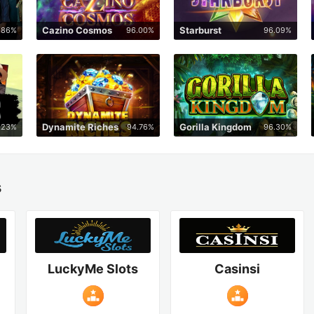
Cazino Cosmos
Starburst
.86
%
96.00
%
96.09
%
Dynamite Riches
Gorilla Kingdom
.23
%
94.76
%
96.30
%
s
LuckyMe Slots
Casinsi