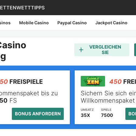
ETTEN
WETTTIPPS
sinos
Mobile Casino
Paypal Casino
Jackpot Casino
Casino
VERGLEICHEN
SIE
ng
50
FREISPIELE
450
FRE
ommenspaket bis zu
Sichern Sie sich e
50
FS
Willkommenspaket 
+
450
FS
UMSATZ
SPIELE
BONUS ANFORDERN
BO
35X
7500