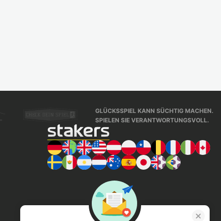
GLÜCKSSPIEL KANN SÜCHTIG MACHEN.
SPIELEN SIE VERANTWORTUNGSVOLL.