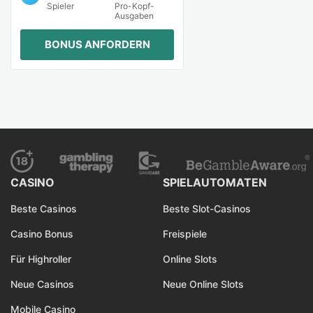
Spieler
Pro-Kopf-
Ausgaben
BONUS ANFORDERN
CASINO
SPIELAUTOMATEN
Beste Casinos
Beste Slot-Casinos
Casino Bonus
Freispiele
Für Highroller
Online Slots
Neue Casinos
Neue Online Slots
Mobile Casino