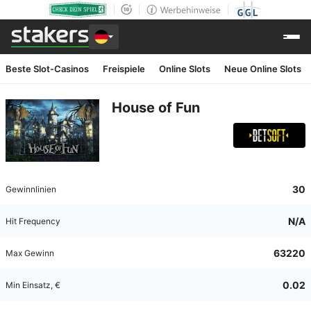
Beste Slot-Casinos
Freispiele
Online Slots
Neue Online Slots
House of Fun
30
Gewinnlinien
N/A
Hit Frequency
63220
Max Gewinn
0.02
Min Einsatz
, €