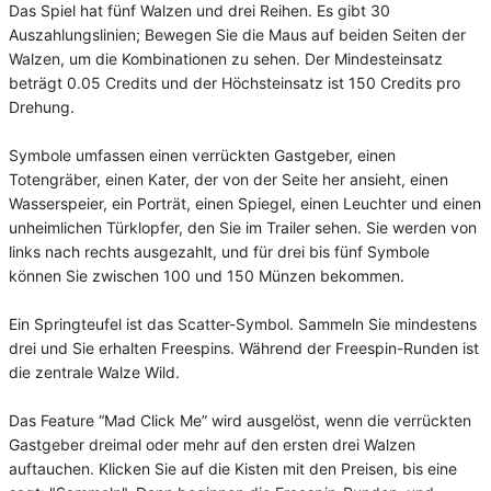
Das Spiel hat fünf Walzen und drei Reihen. Es gibt 30
Auszahlungslinien; Bewegen Sie die Maus auf beiden Seiten der
Walzen, um die Kombinationen zu sehen. Der Mindesteinsatz
beträgt 0.05 Credits und der Höchsteinsatz ist 150 Credits pro
Drehung.
Symbole umfassen einen verrückten Gastgeber, einen
Totengräber, einen Kater, der von der Seite her ansieht, einen
Wasserspeier, ein Porträt, einen Spiegel, einen Leuchter und einen
unheimlichen Türklopfer, den Sie im Trailer sehen. Sie werden von
links nach rechts ausgezahlt, und für drei bis fünf Symbole
können Sie zwischen 100 und 150 Münzen bekommen.
Ein Springteufel ist das Scatter-Symbol. Sammeln Sie mindestens
drei und Sie erhalten Freespins. Während der Freespin-Runden ist
die zentrale Walze Wild.
Das Feature “Mad Click Me” wird ausgelöst, wenn die verrückten
Gastgeber dreimal oder mehr auf den ersten drei Walzen
auftauchen. Klicken Sie auf die Kisten mit den Preisen, bis eine