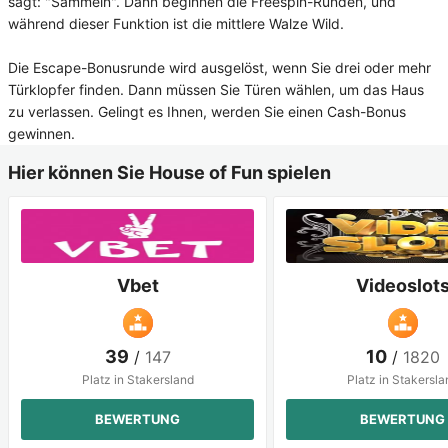
sagt: "Sammeln". Dann beginnen die Freespin-Runden, und
während dieser Funktion ist die mittlere Walze Wild.
Die Escape-Bonusrunde wird ausgelöst, wenn Sie drei oder mehr
Türklopfer finden. Dann müssen Sie Türen wählen, um das Haus
zu verlassen. Gelingt es Ihnen, werden Sie einen Cash-Bonus
gewinnen.
Hier können Sie House of Fun spielen
Vbet
Videoslot
39
10
/
147
/
1820
Platz in Stakersland
Platz in Stakersl
BEWERTUNG
BEWERTUNG