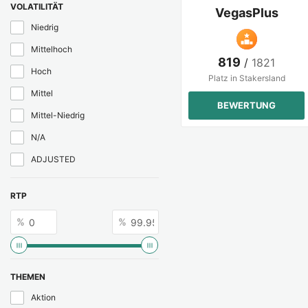
Play'n Go
VOLATILITÄT
VegasPlus
Playson
Niedrig
Playtech
Mittelhoch
819
/
1821
Poker
Hoch
Platz in Stakersland
Portomaso
Mittel
BEWERTUNG
Red Tiger
Mittel-Niedrig
BTG
N/A
Felt
ADJUSTED
FUGA
RTP
Genesis
%
GiG
%
Kalamba
MaxWin
THEMEN
Push
Aktion