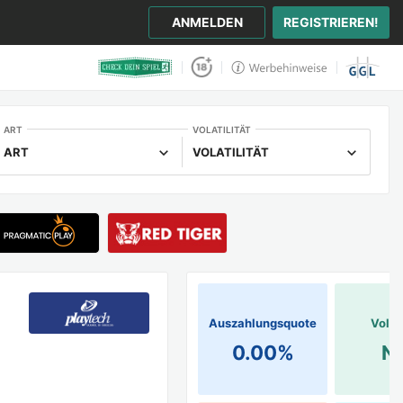
ANMELDEN
REGISTRIEREN!
ART
VOLATILITÄT
ART
VOLATILITÄT
Auszahlungsquote
Volati
0.00%
N