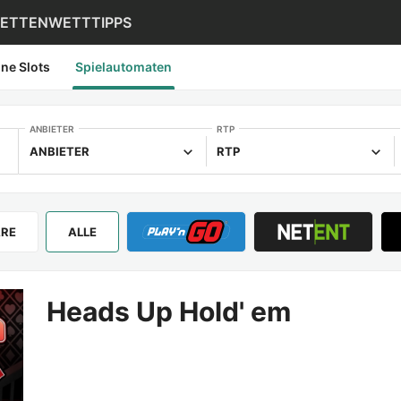
ETTEN
WETTTIPPS
ne Slots
Spielautomaten
ANBIETER
RTP
ANBIETER
RTP
ÄRE
ALLE
Heads Up Hold' em