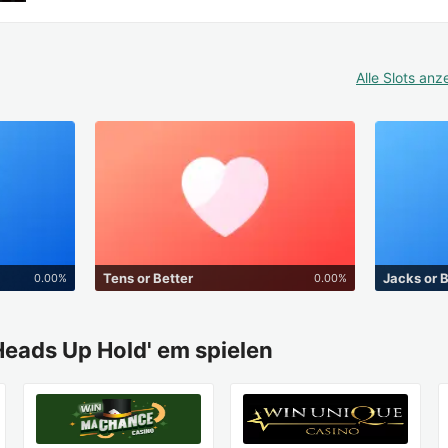
Alle Slots anz
Tens or Better
Jacks or B
0.00
%
0.00
%
 Heads Up Hold' em spielen