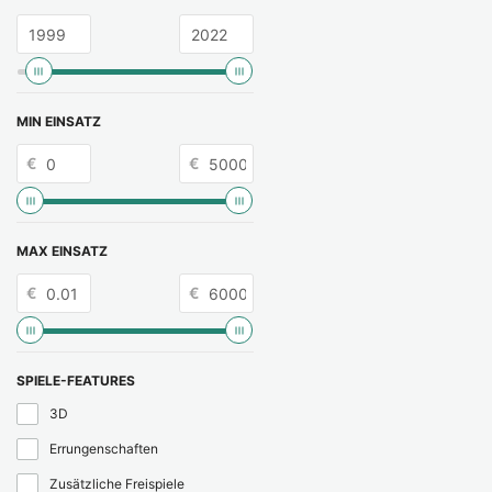
Aiwin Games
1-3-5-3-1
Astronomie
Alchemy Gaming
6-4
Attraktionen
All41 Studios
4-3
Automobilthema
Allbet Gaming
3-3
MIN EINSATZ
Axt
AllWaySpin
6-12
V. Chr. Zeit
€
€
AlteaGaming
7-7
Baccarat
Amaya
8-6
Thema Der Bank
Amazing Gaming
5-7
MAX EINSATZ
Barber Shop
Apex Gaming
NA
€
€
Barrel
Apollo Games
8-10
Strand
Arcadem
Hexahedronclusters
Schönheit
SPIELE-FEATURES
Aristocrat
5-6
Bier
3D
Arrows Edge
8-8
Glocke
Errungenschaften
Ash Gaming
3-4-4-4-3
Vögel
Zusätzliche Freispiele