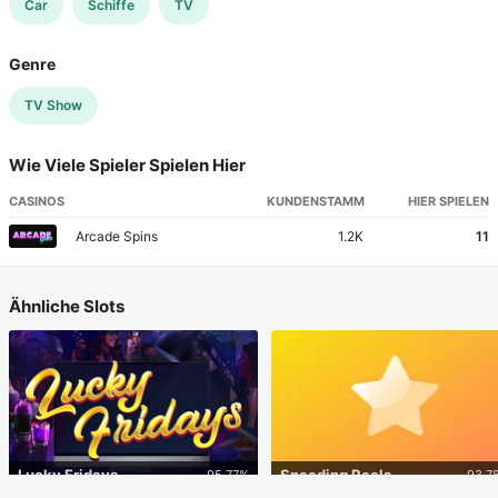
Car
Schiffe
TV
Genre
TV Show
Wie Viele Spieler Spielen Hier
CASINOS
KUNDENSTAMM
HIER SPIELEN
Arcade Spins
1.2K
11
Ähnliche Slots
Lucky Fridays
Speeding Reels
95.77
%
93.7