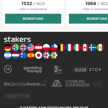
1532
1068
/
1820
/
182
Platz in Stakersland
Platz in Stakersl
BEWERTUNG
BEWERTUNG
GLÜCKSSPIEL KANN SÜCHTIG MACHEN.
SPIELEN SIE