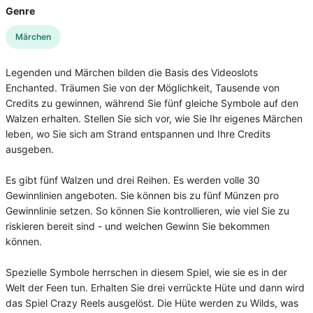
Genre
Märchen
Legenden und Märchen bilden die Basis des Videoslots
Enchanted. Träumen Sie von der Möglichkeit, Tausende von
Credits zu gewinnen, während Sie fünf gleiche Symbole auf den
Walzen erhalten. Stellen Sie sich vor, wie Sie Ihr eigenes Märchen
leben, wo Sie sich am Strand entspannen und Ihre Credits
ausgeben.
Es gibt fünf Walzen und drei Reihen. Es werden volle 30
Gewinnlinien angeboten. Sie können bis zu fünf Münzen pro
Gewinnlinie setzen. So können Sie kontrollieren, wie viel Sie zu
riskieren bereit sind - und welchen Gewinn Sie bekommen
können.
Spezielle Symbole herrschen in diesem Spiel, wie sie es in der
Welt der Feen tun. Erhalten Sie drei verrückte Hüte und dann wird
das Spiel Crazy Reels ausgelöst. Die Hüte werden zu Wilds, was