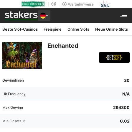
Beste Slot-Casinos
Freispiele
Online Slots
Neue Online Slots
Enchanted
30
Gewinnlinien
N/A
Hit Frequency
294300
Max Gewinn
0.02
Min Einsatz
, €