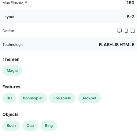
150
Max Einsatz
, €
5-3
Layout
Geräte
FLASH JS HTML5
Technologie
Themen
Magie
Features
3D
Bonusspiel
Freispiele
Jackpot
Objects
Buch
Cup
Ring