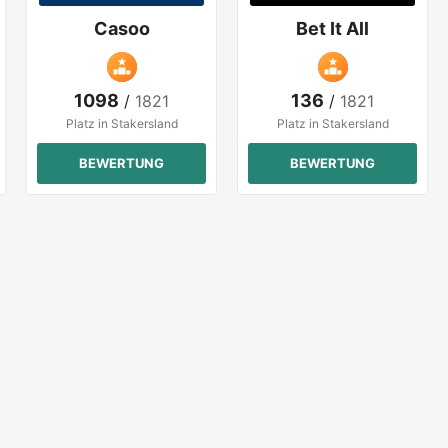
Casoo
Bet It All
1098
136
/
1821
/
1821
Platz in Stakersland
Platz in Stakersland
BEWERTUNG
BEWERTUNG