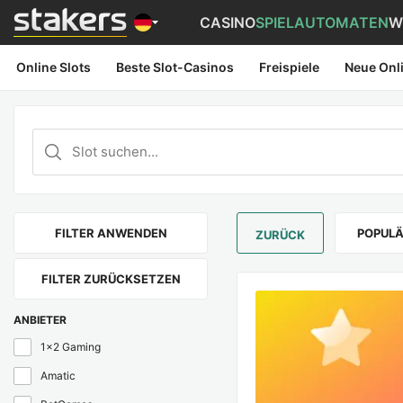
CASINO
SPIELAUTOMATEN
W
Online Slots
Beste Slot-Casinos
Freispiele
Neue Onli
FILTER ANWENDEN
POPUL
ZURÜCK
FILTER ZURÜCKSETZEN
ANBIETER
1x2 Gaming
Amatic