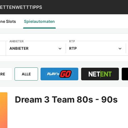
ETTEN
WETTTIPPS
ne Slots
Spielautomaten
ANBIETER
RTP
ANBIETER
RTP
ÄRE
ALLE
Dream 3 Team 80s - 90s