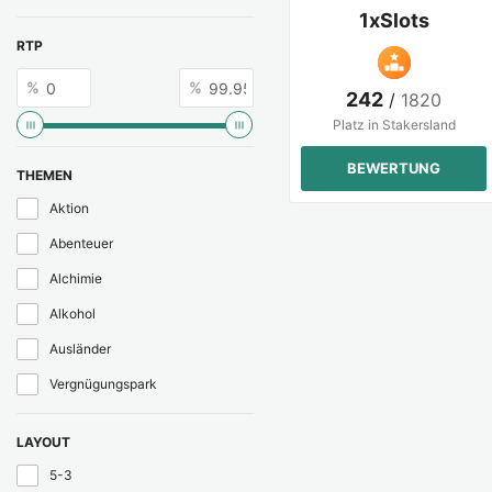
1xSlots
RTP
%
%
242
/
1820
Platz in Stakersland
BEWERTUNG
THEMEN
Aktion
Abenteuer
Alchimie
Alkohol
Ausländer
Vergnügungspark
Anker
LAYOUT
Antike Zivilisationen
5-3
Anime