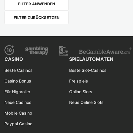
Blood Suckers Mechaniker
FILTER ANWENDEN
2-3-3-3-2
Wanzen, Insekten
Bonus Wette
5-1
FILTER ZURÜCKSETZEN
Business
Bonusspiel
7-3
Kabarett, Burleske
Bonusspiel: Nehmen Oder
5-3+3-1
Ablehnen
Bonbons
Bonus-Symbole
Süßigkeitenstock
Bonusrad
3-5
Karte
CASINO
SPIELAUTOMATEN
Pick-And-Click-Bonusspiel
3-3-4-3-3
Kartenspiel
Beste Casinos
Beste Slot-Casinos
Buch Des ... Mechanikers
6-10
Kartenfarben
Buffalo-Mechaniker (Wilds Mit
Casino Bonus
Freispiele
5-4-5-12
Multiplikatoren)
Kartenthema
7-1
Burst (Crash, Bustabit Like)
Für Highroller
Online Slots
Zeichentrickfilme
Mechaniker
2-4-2-4-2
Neue Casinos
Neue Online Slots
Kasino
Feature Kaufen
9-1
Mobile Casino
Burg
Cheats-Tool
2-3-3-4-5-5
Katzen
Cluster Pays
Paypal Casino
5-8
Kirsche
Connect Zum Gewinn