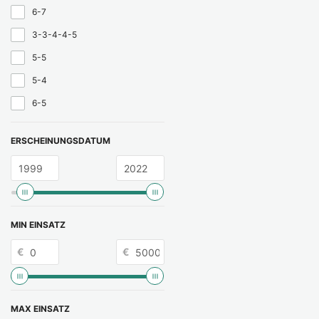
6-7
Bienenhaus
3-3-4-4-5
Apokalypse
5-5
Apfel
5-4
Arktis
6-5
Asteroid
3-4-5-4-3
Astrologie
ERSCHEINUNGSDATUM
1-3-5-3-1
Astronomie
6-4
Attraktionen
4-3
Automobilthema
3-3
MIN EINSATZ
Axt
6-12
V. Chr. Zeit
€
€
7-7
Baccarat
8-6
Thema Der Bank
5-7
MAX EINSATZ
Barber Shop