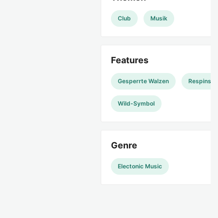
Club
Musik
Features
Gesperrte Walzen
Respins
Wild-Symbol
Genre
Electonic Music