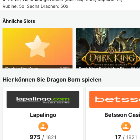
Rubine: 5x, Sechs Drachen: 50x.
Ähnliche Slots
Cash in the Keep
Dark King Forbidden Riches
0.00
%
96.0
Hier können Sie Dragon Born spielen
Lapalingo
Betsson Cas
975
17
/
1821
/
1821