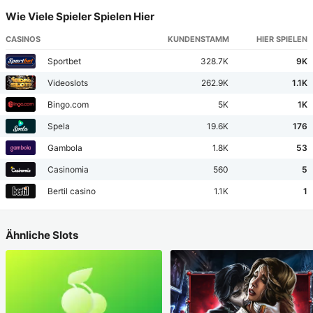
Wie Viele Spieler Spielen Hier
CASINOS
KUNDENSTAMM
HIER SPIELEN
Sportbet
328.7K
9K
Videoslots
262.9K
1.1K
Bingo.com
5K
1K
Spela
19.6K
176
Gambola
1.8K
53
Casinomia
560
5
Bertil casino
1.1K
1
Ähnliche Slots