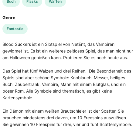
Buch
Flasks
Waffen
Genre
Fantastic
Blood Suckers ist ein Slotspiel von NetEnt, das Vampiren
gewidmet ist. Es ist ein weiteres zeitloses Spiel, das man nicht nur
am Halloween genießen kann. Probieren Sie es noch heute aus.
Das Spiel hat fünf Walzen und drei Reihen. Die Besonderheit des
Spiels sind aber schöne Symbole: Knoblauch, Messer, heiliges
Buch, Zaubertrank, Vampire, Mann mit einem Blutglas, und ein
böser Rom. Alle Symbole sind thematisch, es gibt keine
Kartensymbole.
Ein Dämon mit einem weißen Brautschleier ist der Scatter. Sie
brauchen mindestens drei davon, um 10 Freespins auszulösen.
Sie gewinnen 10 Freespins für drei, vier und fünf Scattersymbole.