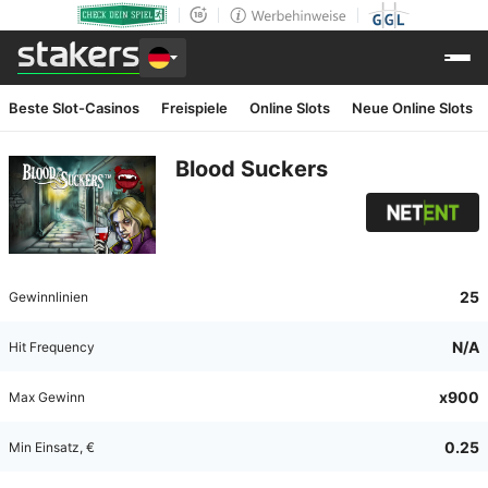
Beste Slot-Casinos
Freispiele
Online Slots
Neue Online Slots
Blood Suckers
25
Gewinnlinien
N/A
Hit Frequency
x900
Max Gewinn
0.25
Min Einsatz
, €