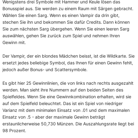
Wenigstens drei Symbole mit Hammer und Keule lösen das
Bonusspiel aus. Sie werden zu einem Raum mit Särgen gebracht.
Wählen Sie einen Sarg. Wenn es einen Vampir da drin gibt,
stechen Sie ihn und bekommen Sie dafür Credits. Dann können
Sie zum nächsten Sarg übergehen. Wenn Sie einen leeren Sarg
auswählen, gehen Sie zurück zum Spiel und nehmen Ihren
Gewinn mit.
Der Vampir, der ein blondes Mädchen beisst, ist die Wildkarte. Sie
ersetzt jedes beliebige Symbol, das Ihnen für einen Gewinn fehlt,
jedoch außer Bonus- und Scattersymbole.
Es gibt hier 25 Gewinnlinien, die von links nach rechts ausgezahlt
werden. Man sieht ihre Nummern auf den beiden Seiten des
Spielfeldes. Wenn Sie eine Gewinnkombination erhalten, wird sie
auf dem Spielfeld beleuchtet. Das ist ein Spiel von niedriger
Varianz mit dem minimalen Einsatz von .01 und dem maximalen
Einsatz von .5 - aber der maximale Gewinn beträgt
erstaunlicherweise 50,730 Münzen. Die Auszahlungsrate liegt bei
98 Prozent.