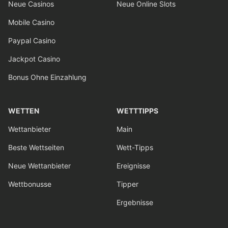
Neue Casinos
Neue Online Slots
Mobile Casino
Paypal Casino
Jackpot Casino
Bonus Ohne Einzahlung
WETTEN
WETTTIPPS
Wettanbieter
Main
Beste Wettseiten
Wett-Tipps
Neue Wettanbieter
Ereignisse
Wettbonusse
Tipper
Ergebnisse