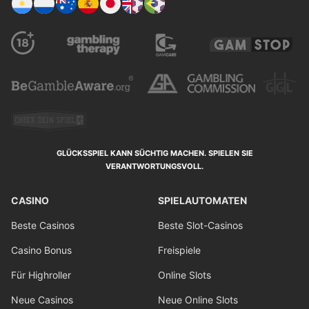
GLÜCKSSPIEL KANN SÜCHTIG MACHEN.
SPIELEN SIE
VERANTWORTUNGSVOLL.
CASINO
SPIELAUTOMATEN
Beste Casinos
Beste Slot-Casinos
Casino Bonus
Freispiele
Für Highroller
Online Slots
Neue Casinos
Neue Online Slots