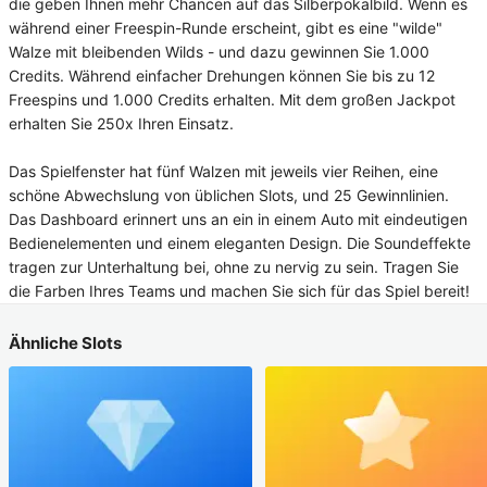
die geben Ihnen mehr Chancen auf das Silberpokalbild. Wenn es
während einer Freespin-Runde erscheint, gibt es eine "wilde"
Walze mit bleibenden Wilds - und dazu gewinnen Sie 1.000
Credits. Während einfacher Drehungen können Sie bis zu 12
Freespins und 1.000 Credits erhalten. Mit dem großen Jackpot
erhalten Sie 250x Ihren Einsatz.
Das Spielfenster hat fünf Walzen mit jeweils vier Reihen, eine
schöne Abwechslung von üblichen Slots, und 25 Gewinnlinien.
Das Dashboard erinnert uns an ein in einem Auto mit eindeutigen
Bedienelementen und einem eleganten Design. Die Soundeffekte
tragen zur Unterhaltung bei, ohne zu nervig zu sein. Tragen Sie
die Farben Ihres Teams und machen Sie sich für das Spiel bereit!
Ähnliche Slots