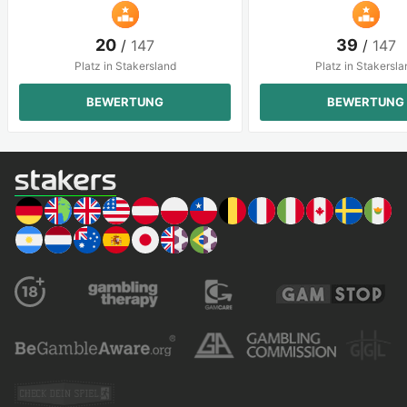
20
39
/
147
/
147
Platz in Stakersland
Platz in Stakersl
BEWERTUNG
BEWERTUNG