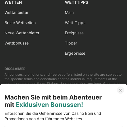
WETTEN
WETTTIPPS
Wettanbieter
Main
Beste Wettseiten
Wett-Tipps
Neue Wettanbieter
Ereignisse
Wettbonusse
Tipper
Ergebnisse
DISCLAIMER
All bonuses, promotions, and free bet offers listed on the site are subject to
the specific terms and conditions and the individual requirements of the
operators promoting them. Stakers does not provide any type of customer
service or support for any of the betting incentives and offers that are to be
found on this site. This site and all the offers listed on this site are related
Machen Sie mit beim Abenteuer
to gambling and are only suitable for those at or above the legal age within
those jurisdictions that permit online gambling. Furthermore, all logos,
mit
Exklusiven Bonussen!
images, and third-party trademarks are the sole property of their individual
owners. All trademarks and all references to trademarks themselves are
Erforschen Sie die Geheimnisse von Casino Boni und
made solely under the intention of fair promotion of all the services and
Promotionen von den führenden Websites.
betting operators mentioned on this site.