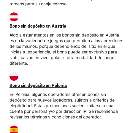
torneos para su canje exitoso.
Bono sin depósito en Austria
Algo a estar atentos en los bonos sin depósito en Austria
es en la variedad de juegos que permiten a los acreedores
de los mismos, porque dependiendo del sitio en el que
inicies tu experiencia, el bono puede ser exclusivo para
slots, casino en vivo, póker u otra modalidad de juego
diferente.
Bono sin depósito en Polonia
En Polonia, algunos operadores ofrecen bonos sin
depósito para nuevos jugadores, sujetos a criterios de
elegibilidad. Estas promociones suelen limitarse a una
cuenta por persona y/o por dirección IP. Se recomienda
revisar los términos y condiciones del operador.