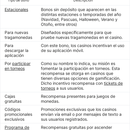
Tipo de bono
Descripción
Estacionales
Bonos sin depósito que aparecen en las
distintas estaciones o temporadas del año
(Navidad, Pascuas, Halloween, Verano y
Otoño, entre otros)
Para nuevas
Diseñados específicamente para que
tragamonedas
pruebe nuevas tragamonedas en el casino.
Para
Con este bono, los casinos incentivan el uso
descargar la
de su aplicación móvil.
aplicación
Por
participar
Como su nombre lo indica, su misión es
en torneos
fomentar la participación en torneos. Esta
recompensa se otorga en casinos que
tienen diversas opciones de gamificación.
Dicho incentivo recompensa con
tickets de
torneos
a sus usuarios.
Cajas
Recompensa presentes para juegos de
gratuitas
monedas.
Códigos
Promociones exclusivas que los casinos
promocionales
envían vía email o por mensajes de texto a
exclusivos
sus usuarios registrados.
Programa de
Recompensas gratuitas por ascender