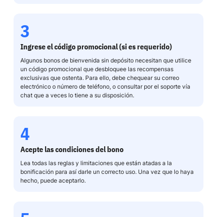
3
Ingrese el código promocional (si es requerido)
Algunos bonos de bienvenida sin depósito necesitan que utilice
un código promocional que desbloquee las recompensas
exclusivas que ostenta. Para ello, debe chequear su correo
electrónico o número de teléfono, o consultar por el soporte vía
chat que a veces lo tiene a su disposición.
4
Acepte las condiciones del bono
Lea todas las reglas y limitaciones que están atadas a la
bonificación para así darle un correcto uso. Una vez que lo haya
hecho, puede aceptarlo.