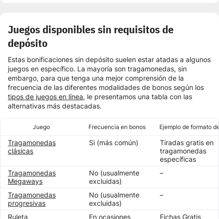
Juegos disponibles sin requisitos de
depósito
Estas bonificaciones sin depósito suelen estar atadas a algunos
juegos en específico. La mayoría son tragamonedas, sin
embargo, para que tenga una mejor comprensión de la
frecuencia de las diferentes modalidades de bonos según los
tipos de juegos en línea
, le presentamos una tabla con las
alternativas más destacadas.
Juego
Frecuencia en bonos
Ejemplo de formato d
Tragamonedas
Si (más común)
Tiradas gratis en
clásicas
tragamonedas
específicas
Tragamonedas
No (usualmente
–
Megaways
excluidas)
Tragamonedas
No (usualmente
–
progresivas
excluidas)
Ruleta
En ocasiones
Fichas Gratis