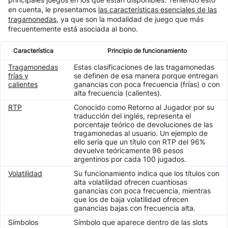
en cuenta, le presentamos
las características esenciales de las
tragamonedas
, ya que son la modalidad de juego que más
frecuentemente está asociada al bono.
Característica
Principio de funcionamiento
Tragamonedas
Estas clasificaciones de las tragamonedas
frías y
se definen de esa manera porque entregan
calientes
ganancias con poca frecuencia (frías) o con
alta frecuencia (calientes).
RTP
Conocido como Retorno al Jugador por su
traducción del inglés, representa el
porcentaje teórico de devoluciones de las
tragamonedas al usuario. Un ejemplo de
ello sería que un título con RTP del 96%
devuelve teóricamente 96 pesos
argentinos por cada 100 jugados.
Volatilidad
Su funcionamiento indica que los títulos con
alta volatilidad ofrecen cuantiosas
ganancias con poca frecuencia, mientras
que los de baja volatilidad ofrecen
ganancias bajas con frecuencia alta.
Símbolos
Símbolo que aparece dentro de las slots