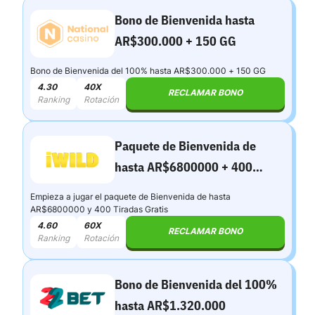
Bono de Bienvenida hasta
AR$300.000 + 150 GG
Bono de Bienvenida del 100% hasta AR$300.000 + 150 GG
4.30
40X
RECLAMAR BONO
Ranking
Rotación
Paquete de Bienvenida de
hasta AR$6800000 + 400
Tiradas Gratis
Empieza a jugar el paquete de Bienvenida de hasta
AR$6800000 y 400 Tiradas Gratis
4.60
60X
RECLAMAR BONO
Ranking
Rotación
Bono de Bienvenida del 100%
hasta AR$1.320.000