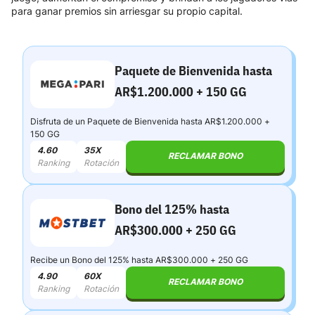
para ganar premios sin arriesgar su propio capital.
Paquete de Bienvenida hasta
AR$1.200.000 + 150 GG
Disfruta de un Paquete de Bienvenida hasta AR$1.200.000 +
150 GG
4.60
35X
RECLAMAR BONO
Ranking
Rotación
Bono del 125% hasta
AR$300.000 + 250 GG
Recibe un Bono del 125% hasta AR$300.000 + 250 GG
4.90
60X
RECLAMAR BONO
Ranking
Rotación