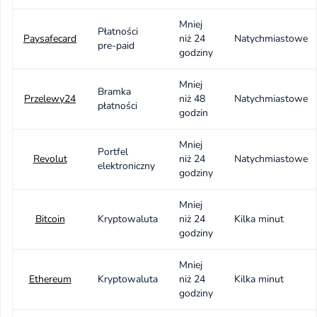
Mniej
Płatności
Paysafecard
niż 24
Natychmiastowe
pre-paid
godziny
Mniej
Bramka
Przelewy24
niż 48
Natychmiastowe
płatności
godzin
Mniej
Portfel
Revolut
niż 24
Natychmiastowe
elektroniczny
godziny
Mniej
Bitcoin
Kryptowaluta
niż 24
Kilka minut
godziny
Mniej
Ethereum
Kryptowaluta
niż 24
Kilka minut
godziny