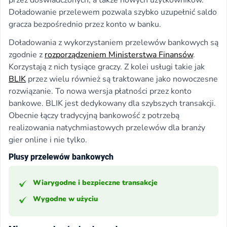
przez doświadczonych, a także nowych użytkowników.
Doładowanie przelewem pozwala szybko uzupełnić saldo
gracza bezpośrednio przez konto w banku.
Doładowania z wykorzystaniem przelewów bankowych są
zgodnie z
rozporządzeniem Ministerstwa Finansów
.
Korzystają z nich tysiące graczy. Z kolei usługi takie jak
BLIK
przez wielu również są traktowane jako nowoczesne
rozwiązanie. To nowa wersja płatności przez konto
bankowe. BLIK jest dedykowany dla szybszych transakcji.
Obecnie łączy tradycyjną bankowość z potrzebą
realizowania natychmiastowych przelewów dla branży
gier online i nie tylko.
Plusy przelewów bankowych
Wiarygodne i bezpieczne transakcje
Wygodne w użyciu