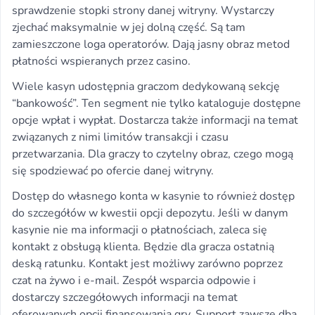
sprawdzenie stopki strony danej witryny. Wystarczy
zjechać maksymalnie w jej dolną część. Są tam
zamieszczone loga operatorów. Dają jasny obraz metod
płatności wspieranych przez casino.
Wiele kasyn udostępnia graczom dedykowaną sekcję
“bankowość”. Ten segment nie tylko kataloguje dostępne
opcje wpłat i wypłat. Dostarcza także informacji na temat
związanych z nimi limitów transakcji i czasu
przetwarzania. Dla graczy to czytelny obraz, czego mogą
się spodziewać po ofercie danej witryny.
Dostęp do własnego konta w kasynie to również dostęp
do szczegółów w kwestii opcji depozytu. Jeśli w danym
kasynie nie ma informacji o płatnościach, zaleca się
kontakt z obsługą klienta. Będzie dla gracza ostatnią
deską ratunku. Kontakt jest możliwy zarówno poprzez
czat na żywo i e-mail. Zespół wsparcia odpowie i
dostarczy szczegółowych informacji na temat
oferowanych opcji finansowania gry. Support zawsze dba