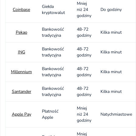
Mniej
Giełda
Coinbase
niż 24
Do godziny
kryptowalut
godziny
Bankowość
48-72
Pekao
Kilka minut
tradycyjna
godziny
Bankowość
48-72
ING
Kilka minut
tradycyjna
godziny
Bankowość
48-72
Millennium
Kilka minut
tradycyjna
godziny
Bankowość
48-72
Santander
Kilka minut
tradycyjna
godziny
Mniej
Płatność
Apple Pay
niż 24
Natychmiastowe
Apple
godziny
Mniej