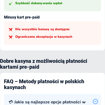
Szybkość dokonywania wpłat
Minusy kart pre-paid
Nie wszystkie bonusy są dostępne
Ograniczona akceptacja w kasynach
Dobre kasyna z możliwością płatności
kartami pre-paid
FAQ – Metody płatności w polskich
kasynach
💳 Jakie są najlepsze opcje płatności w