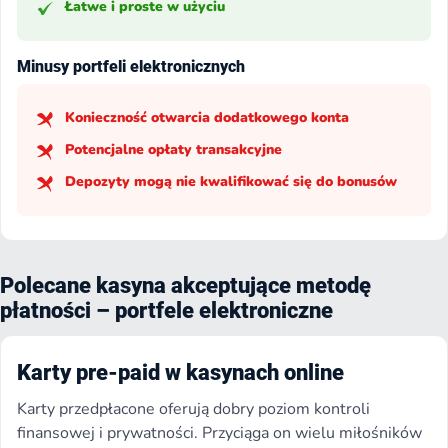
Łatwe i proste w użyciu
Minusy portfeli elektronicznych
Konieczność otwarcia dodatkowego konta
Potencjalne opłaty transakcyjne
Depozyty mogą nie kwalifikować się do bonusów
Polecane kasyna akceptujące metodę
płatności – portfele elektroniczne
Karty pre-paid w kasynach online
Karty przedpłacone oferują dobry poziom kontroli
finansowej i prywatności. Przyciąga on wielu miłośników