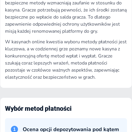
bezpieczne metody wzmacniają zaufanie w stosunku do
kasyna. Gracze potrzebują pewności, że ich środki zostaną
bezpieczne po wpłacie do salda gracza. To dlatego
zapewnienie odpowiedniej ochrony użytkowników jest
misją każdej renomowanej platformy do gry.
W kasynach online kwestia wyboru metody płatności jest
kluczowa, a w codziennej grze poznamy nowe kasyna z
konkurencyjną ofertę metod wpłat i wypłat. Gracze
szukają coraz lepszych wrażeń, metoda płatności
pozostaje w czołówce ważnych aspektów, zapewniając
elastyczność oraz bezpieczeństwo w grach.
Wybór metod płatności
Ocena opcji depozytowania pod kątem
1