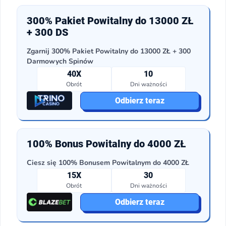
300% Pakiet Powitalny do 13000 ZŁ
+ 300 DS
Zgarnij 300% Pakiet Powitalny do 13000 ZŁ + 300
Darmowych Spinów
40X
10
Obrót
Dni ważności
Odbierz teraz
100% Bonus Powitalny do
4000 ZŁ
Ciesz się 100% Bonusem Powitalnym do
4000 ZŁ
15X
30
Obrót
Dni ważności
Odbierz teraz