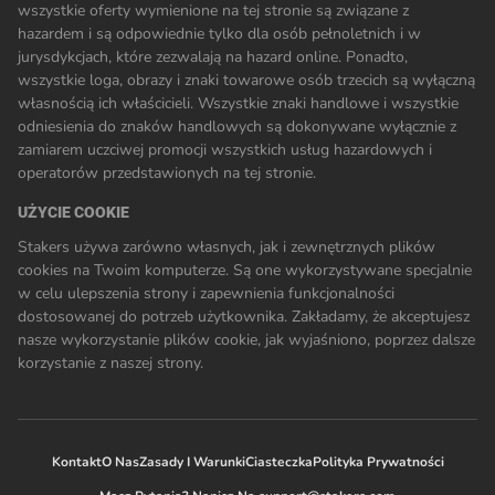
wszystkie oferty wymienione na tej stronie są związane z
hazardem i są odpowiednie tylko dla osób pełnoletnich i w
jurysdykcjach, które zezwalają na hazard online. Ponadto,
wszystkie loga, obrazy i znaki towarowe osób trzecich są wyłączną
własnością ich właścicieli. Wszystkie znaki handlowe i wszystkie
odniesienia do znaków handlowych są dokonywane wyłącznie z
zamiarem uczciwej promocji wszystkich usług hazardowych i
operatorów przedstawionych na tej stronie.
UŻYCIE COOKIE
Stakers używa zarówno własnych, jak i zewnętrznych plików
cookies na Twoim komputerze. Są one wykorzystywane specjalnie
w celu ulepszenia strony i zapewnienia funkcjonalności
dostosowanej do potrzeb użytkownika. Zakładamy, że akceptujesz
nasze wykorzystanie plików cookie, jak wyjaśniono, poprzez dalsze
korzystanie z naszej strony.
Kontakt
O Nas
Zasady I Warunki
Ciasteczka
Polityka Prywatności