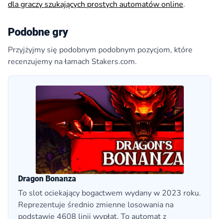
dla graczy szukających prostych automatów online
.
Podobne gry
Przyjżyjmy się podobnym podobnym pozycjom, które
recenzujemy na łamach Stakers.com.
Dragon Bonanza
To slot ociekający bogactwem wydany w 2023 roku.
Reprezentuje średnio zmienne losowania na
podstawie 4608 linii wypłat. To automat z