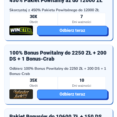
450% Pakiet Powitalny aż do 12000 ZŁ
Skorzystaj z 450% Pakietu Powitalnego do 12000 ZŁ
30X
7
Obrót
Dni ważności
Odbierz teraz
100% Bonus Powitalny do 2250 ZŁ + 200
DS + 1 Bonus-Crab
Odbierz 100% Bonus Powitalny do 2250 ZŁ + 200 DS + 1
Bonus-Crab
35X
10
Obrót
Dni ważności
Odbierz teraz
Pakiet Bonusów do
10600 ZŁ
+
150
DS