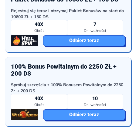
Rejestruj się teraz i otrzymaj Pakiet Bonusów na start do
10600 ZŁ
+
150
DS
40X
7
Obrót
Dni ważności
Odbierz teraz
100% Bonus Powitalnym do 2250 ZŁ +
200 DS
Spróbuj szczęścia z 100% Bonusem Powitalnym do 2250
ZŁ + 200 DS
40X
10
Obrót
Dni ważności
Odbierz teraz