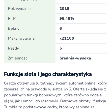
Rok wydania
2019
RTP
96.48%
Bębny
6
Maks. wygrana
x21100
Rzędy
5
Zmienność
Średnia-wysoka
Funkcje slota i jego charakterystyka
Gracze otrzymują tu tętniący życiem automat online, który
zabierze ich na przygodę w siatce 6×5. Oferta składa się z
popularnych funkcji bonusowych, które zarówno dodają
głębi, jak i emocji do rozgrywki. Darmowe obroty i funkcja
Tumble to podstawowe cechy, które wyjaśnione są