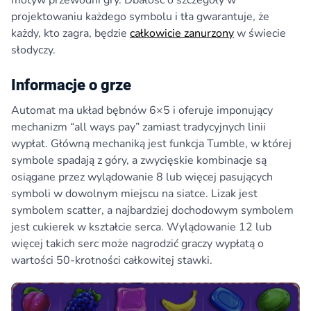
motyw przewodni gry. Dbałość o szczegóły w
projektowaniu każdego symbolu i tła gwarantuje, że
każdy, kto zagra, będzie
całkowicie zanurzony
w świecie
słodyczy.
Informacje o grze
Automat ma układ bębnów 6×5 i oferuje imponujący
mechanizm “all ways pay” zamiast tradycyjnych linii
wypłat. Główną mechaniką jest funkcja Tumble, w której
symbole spadają z góry, a zwycięskie kombinacje są
osiągane przez wylądowanie 8 lub więcej pasujących
symboli w dowolnym miejscu na siatce. Lizak jest
symbolem scatter, a najbardziej dochodowym symbolem
jest cukierek w kształcie serca. Wylądowanie 12 lub
więcej takich serc może nagrodzić graczy wypłatą o
wartości 50-krotności całkowitej stawki.