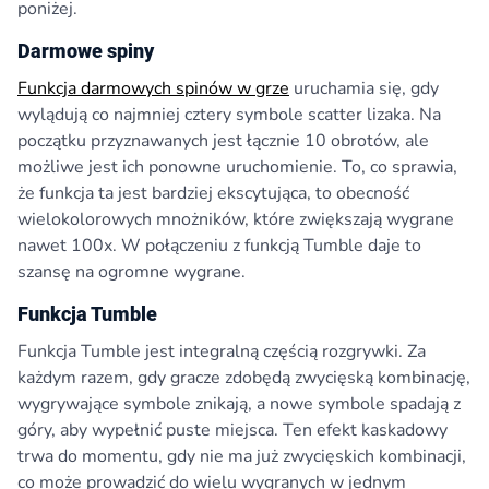
poniżej.
Darmowe spiny
Funkcja darmowych spinów w grze
uruchamia się, gdy
wylądują co najmniej cztery symbole scatter lizaka. Na
początku przyznawanych jest łącznie 10 obrotów, ale
możliwe jest ich ponowne uruchomienie. To, co sprawia,
że funkcja ta jest bardziej ekscytująca, to obecność
wielokolorowych mnożników, które zwiększają wygrane
nawet 100x. W połączeniu z funkcją Tumble daje to
szansę na ogromne wygrane.
Funkcja Tumble
Funkcja Tumble jest integralną częścią rozgrywki. Za
każdym razem, gdy gracze zdobędą zwycięską kombinację,
wygrywające symbole znikają, a nowe symbole spadają z
góry, aby wypełnić puste miejsca. Ten efekt kaskadowy
trwa do momentu, gdy nie ma już zwycięskich kombinacji,
co może prowadzić do wielu wygranych w jednym