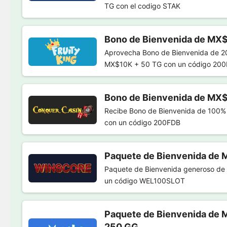
TG con el codigo STAK
Bono de Bienvenida de MX
Aprovecha Bono de Bienvenida de 2
MX$10K + 50 TG con un código 20
Bono de Bienvenida de MX
Recibe Bono de Bienvenida de 100
con un código 200FDB
Paquete de Bienvenida de
Paquete de Bienvenida generoso d
un código WEL100SLOT
Paquete de Bienvenida de 
250 GG