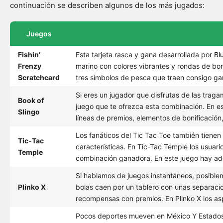
continuación se describen algunos de los más jugados:
Juegos
Fishin’
Esta tarjeta rasca y gana desarrollada por
Bl
Frenzy
marino con colores vibrantes y rondas de bon
Scratchcard
tres símbolos de pesca que traen consigo ga
Si eres un jugador que disfrutas de las trag
Book of
juego que te ofrezca esta combinación. En e
Slingo
líneas de premios, elementos de bonificación,
Los fanáticos del Tic Tac Toe también tienen
Tic-Tac
características. En Tic-Tac Temple los usua
Temple
combinación ganadora. En este juego hay ade
Si hablamos de juegos instantáneos, posiblem
Plinko X
bolas caen por un tablero con unas separacio
recompensas con premios. En Plinko X los as
Pocos deportes mueven en México Y Estados 